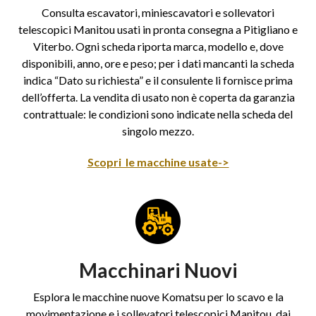
Consulta escavatori, miniescavatori e sollevatori
telescopici Manitou usati in pronta consegna a Pitigliano e
Viterbo. Ogni scheda riporta marca, modello e, dove
disponibili, anno, ore e peso; per i dati mancanti la scheda
indica “Dato su richiesta” e il consulente li fornisce prima
dell’offerta. La vendita di usato non è coperta da garanzia
contrattuale: le condizioni sono indicate nella scheda del
singolo mezzo.
Scopri le macchine usate->
Macchinari Nuovi
Esplora le macchine nuove Komatsu per lo scavo e la
movimentazione e i sollevatori telescopici Manitou, dai