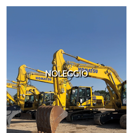
NOLEGGIO