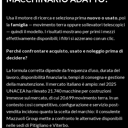
Usa il motore di ricerca e seleziona prima
nuovo o usato
, poi
la
famiglia
— movimento terra oppure sollevatori telescopici
— quindi il modello. I risultati mostrano per primi i mezzi
effettivamente disponibili; i filtri si azzerano con un clic.
Perché confrontare acquisto, usato e noleggio prima di
decidere?
La formula corretta dipende da frequenza d’uso, durata del
lavoro, disponibilità finanziaria, tempi di consegna e gestione
della manutenzione. Il mercato italiano è ampio: nel 2025
UNACEA ha rilevato 21.740 macchine per costruzioni
immesse sul mercato, di cui 20.699 movimento terra. In un
contesto così competitivo, configurazione e servizio post-
vendita incidono quanto la scelta del marchio: il consulente
Mazzuoli Group mette a confronto le alternative disponibili
nelle sedi di Pitigliano e Viterbo.