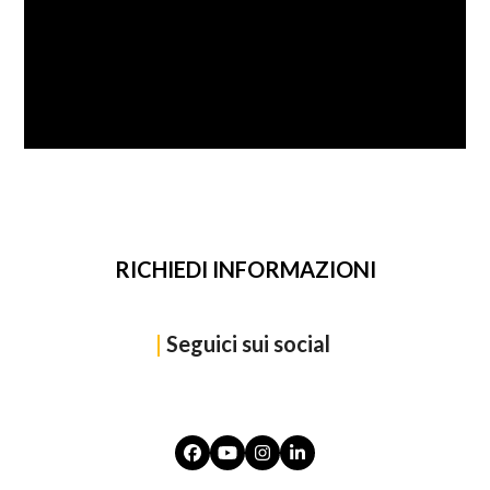
SFOGLIA
RICHIEDI INFORMAZIONI
|
Seguici sui social
Facebook
YouTube
Instagram
LinkedIn