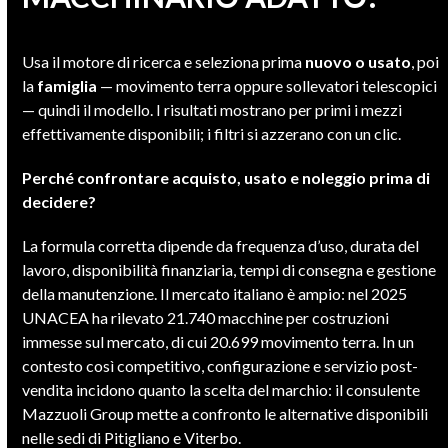
Usa il motore di ricerca e seleziona prima
nuovo o usato
, poi
la
famiglia
— movimento terra oppure sollevatori telescopici
— quindi il modello. I risultati mostrano per primi i mezzi
effettivamente disponibili; i filtri si azzerano con un clic.
Perché confrontare acquisto, usato e noleggio prima di
decidere?
La formula corretta dipende da frequenza d’uso, durata del
lavoro, disponibilità finanziaria, tempi di consegna e gestione
della manutenzione. Il mercato italiano è ampio: nel 2025
UNACEA ha rilevato 21.740 macchine per costruzioni
immesse sul mercato, di cui 20.699 movimento terra. In un
contesto così competitivo, configurazione e servizio post-
vendita incidono quanto la scelta del marchio: il consulente
Mazzuoli Group mette a confronto le alternative disponibili
nelle sedi di Pitigliano e Viterbo.