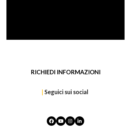
SFOGLIA
RICHIEDI INFORMAZIONI
|
Seguici sui social
Facebook
YouTube
Instagram
LinkedIn