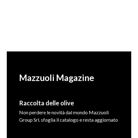
Mazzuoli Magazine
Raccolta delle olive
Non perdere le novità dal mondo Mazzuoli
Group Srl. sfoglia il catalogo e resta aggiornato