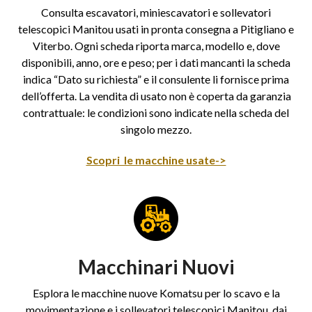
Consulta escavatori, miniescavatori e sollevatori
telescopici Manitou usati in pronta consegna a Pitigliano e
Viterbo. Ogni scheda riporta marca, modello e, dove
disponibili, anno, ore e peso; per i dati mancanti la scheda
indica “Dato su richiesta” e il consulente li fornisce prima
dell’offerta. La vendita di usato non è coperta da garanzia
contrattuale: le condizioni sono indicate nella scheda del
singolo mezzo.
Scopri le macchine usate->
Macchinari Nuovi
Esplora le macchine nuove Komatsu per lo scavo e la
movimentazione e i sollevatori telescopici Manitou, dai