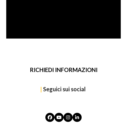
SFOGLIA
RICHIEDI INFORMAZIONI
|
Seguici sui social
Facebook
YouTube
Instagram
LinkedIn