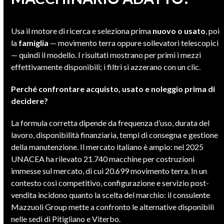
Usa il motore di ricerca e seleziona prima
nuovo o usato
, poi
la
famiglia
— movimento terra oppure sollevatori telescopici
— quindi il modello. I risultati mostrano per primi i mezzi
effettivamente disponibili; i filtri si azzerano con un clic.
Perché confrontare acquisto, usato e noleggio prima di
decidere?
La formula corretta dipende da frequenza d’uso, durata del
lavoro, disponibilità finanziaria, tempi di consegna e gestione
della manutenzione. Il mercato italiano è ampio: nel 2025
UNACEA ha rilevato 21.740 macchine per costruzioni
immesse sul mercato, di cui 20.699 movimento terra. In un
contesto così competitivo, configurazione e servizio post-
vendita incidono quanto la scelta del marchio: il consulente
Mazzuoli Group mette a confronto le alternative disponibili
nelle sedi di Pitigliano e Viterbo.