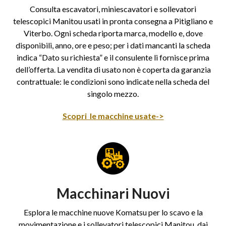
Consulta escavatori, miniescavatori e sollevatori
telescopici Manitou usati in pronta consegna a Pitigliano e
Viterbo. Ogni scheda riporta marca, modello e, dove
disponibili, anno, ore e peso; per i dati mancanti la scheda
indica “Dato su richiesta” e il consulente li fornisce prima
dell’offerta. La vendita di usato non è coperta da garanzia
contrattuale: le condizioni sono indicate nella scheda del
singolo mezzo.
Scopri le macchine usate->
Macchinari Nuovi
Esplora le macchine nuove Komatsu per lo scavo e la
movimentazione e i sollevatori telescopici Manitou, dai