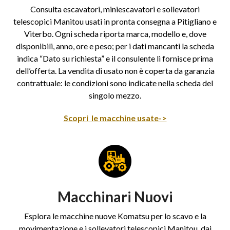
Consulta escavatori, miniescavatori e sollevatori
telescopici Manitou usati in pronta consegna a Pitigliano e
Viterbo. Ogni scheda riporta marca, modello e, dove
disponibili, anno, ore e peso; per i dati mancanti la scheda
indica “Dato su richiesta” e il consulente li fornisce prima
dell’offerta. La vendita di usato non è coperta da garanzia
contrattuale: le condizioni sono indicate nella scheda del
singolo mezzo.
Scopri le macchine usate->
Macchinari Nuovi
Esplora le macchine nuove Komatsu per lo scavo e la
movimentazione e i sollevatori telescopici Manitou, dai