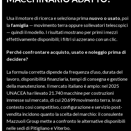
Usa il motore di ricerca e seleziona prima
nuovo o usato
, poi
la
famiglia
— movimento terra oppure sollevatori telescopici
— quindi il modello. I risultati mostrano per primi i mezzi
effettivamente disponibili; i filtri si azzerano con un clic.
Perché confrontare acquisto, usato e noleggio prima di
decidere?
La formula corretta dipende da frequenza d’uso, durata del
lavoro, disponibilità finanziaria, tempi di consegna e gestione
della manutenzione. Il mercato italiano è ampio: nel 2025
UNACEA ha rilevato 21.740 macchine per costruzioni
immesse sul mercato, di cui 20.699 movimento terra. In un
contesto così competitivo, configurazione e servizio post-
vendita incidono quanto la scelta del marchio: il consulente
Mazzuoli Group mette a confronto le alternative disponibili
nelle sedi di Pitigliano e Viterbo.