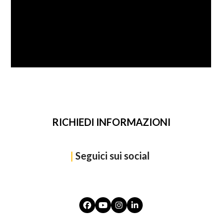
SFOGLIA
RICHIEDI INFORMAZIONI
|
Seguici sui social
Facebook
YouTube
Instagram
LinkedIn