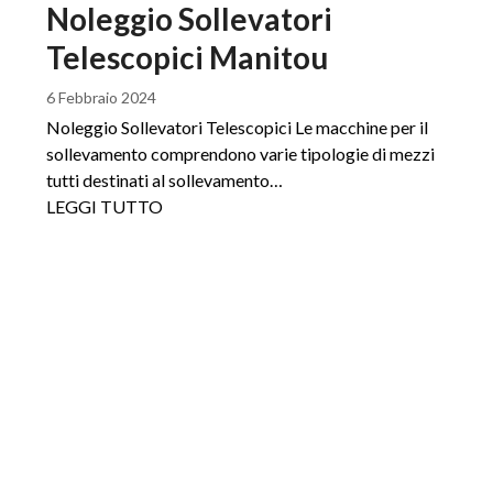
Noleggio Sollevatori
Telescopici Manitou
6 Febbraio 2024
Noleggio Sollevatori Telescopici Le macchine per il
sollevamento comprendono varie tipologie di mezzi
tutti destinati al sollevamento…
LEGGI TUTTO