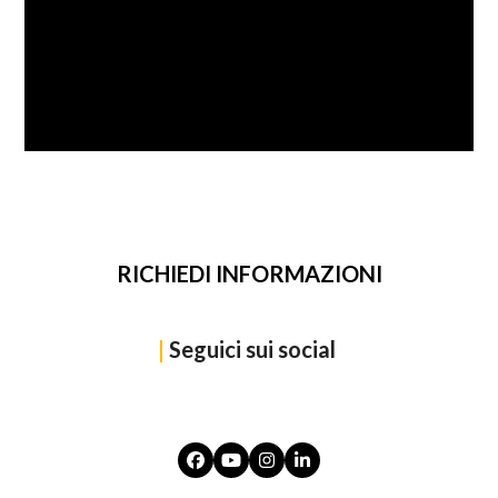
SFOGLIA
RICHIEDI INFORMAZIONI
|
Seguici sui social
Facebook
YouTube
Instagram
LinkedIn