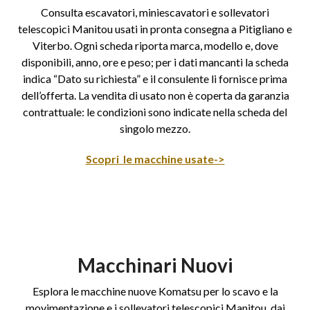
Consulta escavatori, miniescavatori e sollevatori
telescopici Manitou usati in pronta consegna a Pitigliano e
Viterbo. Ogni scheda riporta marca, modello e, dove
disponibili, anno, ore e peso; per i dati mancanti la scheda
indica “Dato su richiesta” e il consulente li fornisce prima
dell’offerta. La vendita di usato non è coperta da garanzia
contrattuale: le condizioni sono indicate nella scheda del
singolo mezzo.
Scopri le macchine usate->
Macchinari Nuovi
Esplora le macchine nuove Komatsu per lo scavo e la
movimentazione e i sollevatori telescopici Manitou, dai