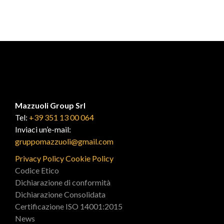
Mazzuoli Group Srl
Tel:
+39 351 13 00 064
Inviaci un’e-mail:
gruppomazzuoli@gmail.com
Privacy Policy
Cookie Policy
Codice Etico
Dichiarazione di conformità
Dichiarazione Consolidata
Certificazione ISO 14001:2015
News