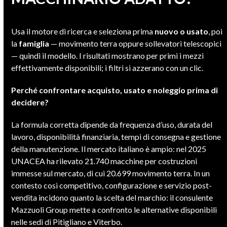
Usa il motore di ricerca e seleziona prima
nuovo o usato
, poi
la
famiglia
— movimento terra oppure sollevatori telescopici
— quindi il modello. I risultati mostrano per primi i mezzi
effettivamente disponibili; i filtri si azzerano con un clic.
Perché confrontare acquisto, usato e noleggio prima di
decidere?
La formula corretta dipende da frequenza d’uso, durata del
lavoro, disponibilità finanziaria, tempi di consegna e gestione
della manutenzione. Il mercato italiano è ampio: nel 2025
UNACEA ha rilevato 21.740 macchine per costruzioni
immesse sul mercato, di cui 20.699 movimento terra. In un
contesto così competitivo, configurazione e servizio post-
vendita incidono quanto la scelta del marchio: il consulente
Mazzuoli Group mette a confronto le alternative disponibili
nelle sedi di Pitigliano e Viterbo.