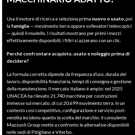
Usa il motore di ricerca e seleziona prima
nuovo o usato
, poi
la
famiglia
— movimento terra oppure sollevatori telescopici
— quindi il modello. I risultati mostrano per primi i mezzi
effettivamente disponibili; i filtri si azzerano con un clic.
Perché confrontare acquisto, usato e noleggio prima di
decidere?
La formula corretta dipende da frequenza d’uso, durata del
lavoro, disponibilità finanziaria, tempi di consegna e gestione
della manutenzione. Il mercato italiano è ampio: nel 2025
UNACEA ha rilevato 21.740 macchine per costruzioni
immesse sul mercato, di cui 20.699 movimento terra. In un
contesto così competitivo, configurazione e servizio post-
vendita incidono quanto la scelta del marchio: il consulente
Mazzuoli Group mette a confronto le alternative disponibili
nelle sedi di Pitigliano e Viterbo.