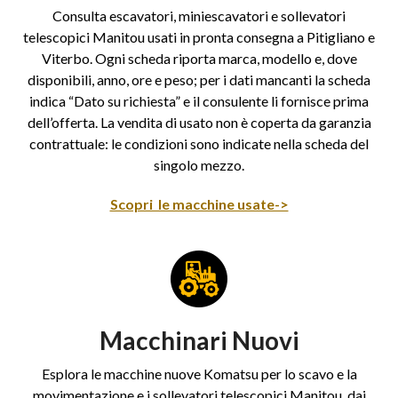
Consulta escavatori, miniescavatori e sollevatori
telescopici Manitou usati in pronta consegna a Pitigliano e
Viterbo. Ogni scheda riporta marca, modello e, dove
disponibili, anno, ore e peso; per i dati mancanti la scheda
indica “Dato su richiesta” e il consulente li fornisce prima
dell’offerta. La vendita di usato non è coperta da garanzia
contrattuale: le condizioni sono indicate nella scheda del
singolo mezzo.
Scopri le macchine usate->
Macchinari Nuovi
Esplora le macchine nuove Komatsu per lo scavo e la
movimentazione e i sollevatori telescopici Manitou, dai