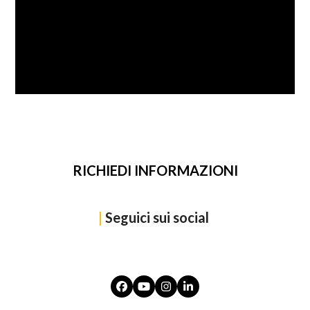
SFOGLIA
RICHIEDI INFORMAZIONI
|
Seguici sui social
Facebook
YouTube
Instagram
LinkedIn