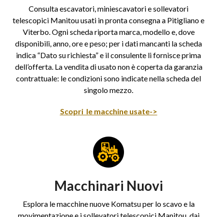
Consulta escavatori, miniescavatori e sollevatori
telescopici Manitou usati in pronta consegna a Pitigliano e
Viterbo. Ogni scheda riporta marca, modello e, dove
disponibili, anno, ore e peso; per i dati mancanti la scheda
indica “Dato su richiesta” e il consulente li fornisce prima
dell’offerta. La vendita di usato non è coperta da garanzia
contrattuale: le condizioni sono indicate nella scheda del
singolo mezzo.
Scopri le macchine usate->
Macchinari Nuovi
Esplora le macchine nuove Komatsu per lo scavo e la
movimentazione e i sollevatori telescopici Manitou, dai