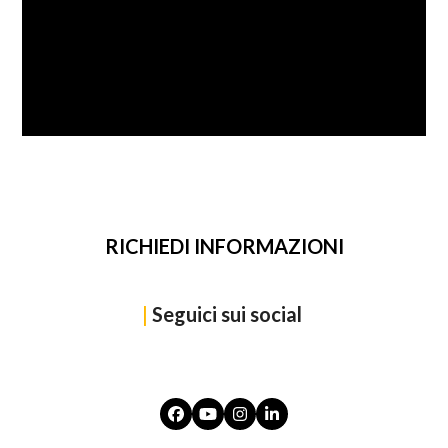
SFOGLIA
RICHIEDI INFORMAZIONI
|
Seguici sui social
Facebook
YouTube
Instagram
LinkedIn