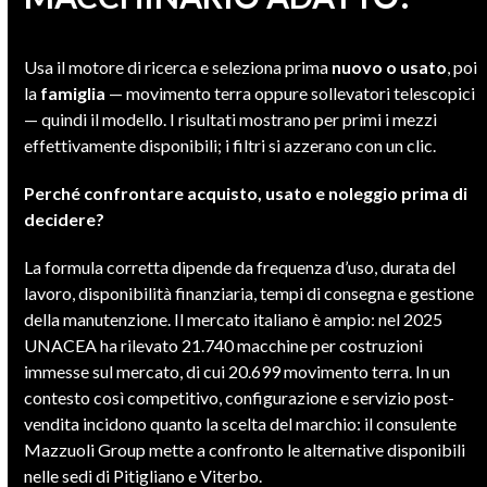
Usa il motore di ricerca e seleziona prima
nuovo o usato
, poi
la
famiglia
— movimento terra oppure sollevatori telescopici
— quindi il modello. I risultati mostrano per primi i mezzi
effettivamente disponibili; i filtri si azzerano con un clic.
Perché confrontare acquisto, usato e noleggio prima di
decidere?
La formula corretta dipende da frequenza d’uso, durata del
lavoro, disponibilità finanziaria, tempi di consegna e gestione
della manutenzione. Il mercato italiano è ampio: nel 2025
UNACEA ha rilevato 21.740 macchine per costruzioni
immesse sul mercato, di cui 20.699 movimento terra. In un
contesto così competitivo, configurazione e servizio post-
vendita incidono quanto la scelta del marchio: il consulente
Mazzuoli Group mette a confronto le alternative disponibili
nelle sedi di Pitigliano e Viterbo.