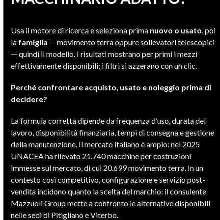
Usa il motore di ricerca e seleziona prima
nuovo o usato
, poi
la
famiglia
— movimento terra oppure sollevatori telescopici
— quindi il modello. I risultati mostrano per primi i mezzi
effettivamente disponibili; i filtri si azzerano con un clic.
Perché confrontare acquisto, usato e noleggio prima di
decidere?
La formula corretta dipende da frequenza d’uso, durata del
lavoro, disponibilità finanziaria, tempi di consegna e gestione
della manutenzione. Il mercato italiano è ampio: nel 2025
UNACEA ha rilevato 21.740 macchine per costruzioni
immesse sul mercato, di cui 20.699 movimento terra. In un
contesto così competitivo, configurazione e servizio post-
vendita incidono quanto la scelta del marchio: il consulente
Mazzuoli Group mette a confronto le alternative disponibili
nelle sedi di Pitigliano e Viterbo.