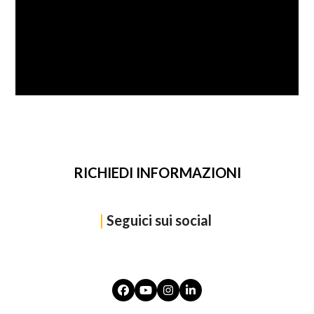
SFOGLIA
RICHIEDI INFORMAZIONI
|
Seguici sui social
Facebook
YouTube
Instagram
LinkedIn