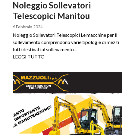
Noleggio Sollevatori
Telescopici Manitou
6 Febbraio 2024
Noleggio Sollevatori Telescopici Le macchine per il
sollevamento comprendono varie tipologie di mezzi
tutti destinati al sollevamento…
LEGGI TUTTO