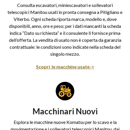
Consulta escavatori, miniescavatori e sollevatori
telescopici Manitou usati in pronta consegna a Pitigliano e
Viterbo. Ogni scheda riporta marca, modello e, dove
disponibili, anno, ore e peso; per i dati mancanti la scheda
indica “Dato su richiesta” e il consulente li fornisce prima
dell’offerta. La vendita di usato non è coperta da garanzia
contrattuale: le condizioni sono indicate nella scheda del
singolo mezzo.
Scopri le macchine usate->
Macchinari Nuovi
Esplora le macchine nuove Komatsu per lo scavo e la
movimentazione e i sollevatori telescopici Manitou, dai