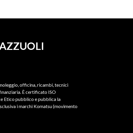
MAZZUOLI
 noleggio, officina, ricambi, tecnici
nanziaria. È certificato ISO
e Etico pubblico e pubblica la
a esclusiva i marchi Komatsu (movimento