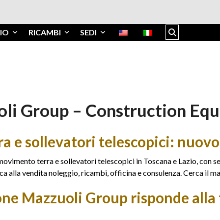
IO
RICAMBI
SEDI
li Group – Construction Eq
e sollevatori telescopici: nuovo,
ovimento terra e sollevatori telescopici in Toscana e Lazio, con s
 alla vendita noleggio, ricambi, officina e consulenza. Cerca il ma
one Mazzuoli Group risponde alla 