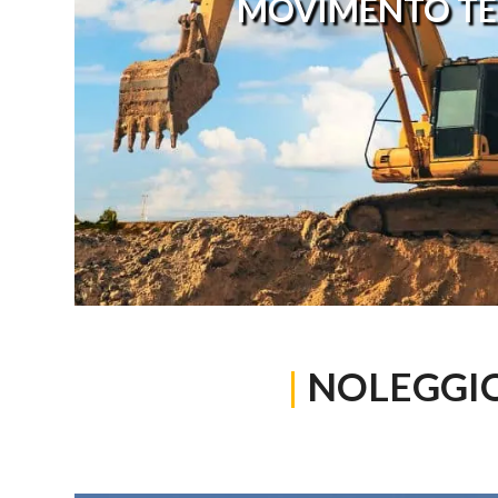
MOVIMENTO TE
|
NOLEGGI