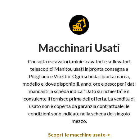
Macchinari Usati
Consulta escavatori, miniescavatori e sollevatori
telescopici Manitou usati in pronta consegna a
Pitigliano e Viterbo. Ogni scheda riporta marca,
modello e, dove disponibili, anno, ore e peso; per i dati
mancanti la scheda indica “Dato su richiesta” e il
consulente li fornisce prima dell’offerta. La vendita di
usato non è coperta da garanzia contrattuale: le
condizioni sono indicate nella scheda del singolo
mezzo.
Scopri le macchine usate->