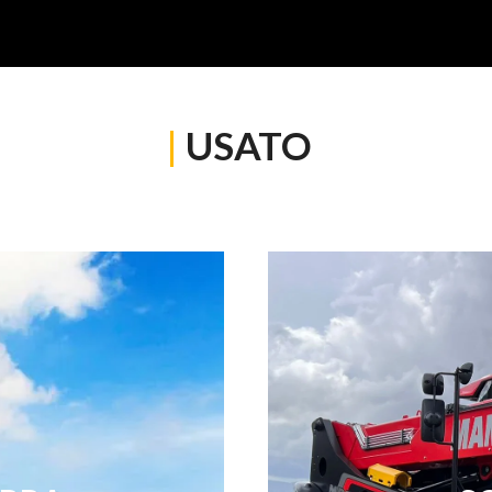
|
USATO