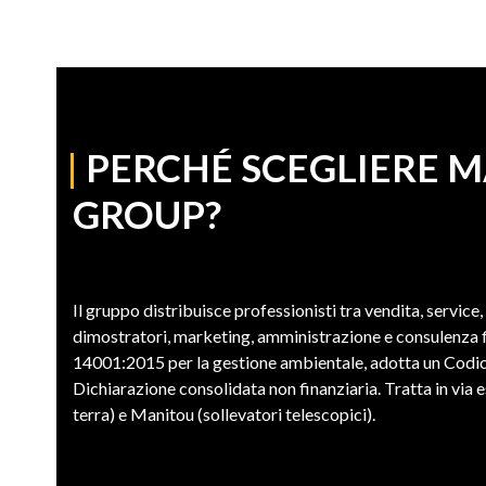
|
PERCHÉ SCEGLIERE 
GROUP?
Il gruppo distribuisce professionisti tra vendita, service,
dimostratori, marketing, amministrazione e consulenza fi
14001:2015 per la gestione ambientale, adotta un Codic
Dichiarazione consolidata non finanziaria. Tratta in vi
terra) e Manitou (sollevatori telescopici).