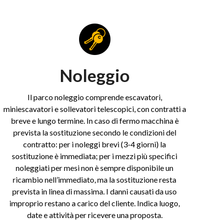
Noleggio
Il parco noleggio comprende escavatori,
miniescavatori e sollevatori telescopici, con contratti a
breve e lungo termine. In caso di fermo macchina è
prevista la sostituzione secondo le condizioni del
contratto: per i noleggi brevi (3-4 giorni) la
sostituzione è immediata; per i mezzi più specifici
noleggiati per mesi non è sempre disponibile un
ricambio nell’immediato, ma la sostituzione resta
prevista in linea di massima. I danni causati da uso
improprio restano a carico del cliente. Indica luogo,
date e attività per ricevere una proposta.