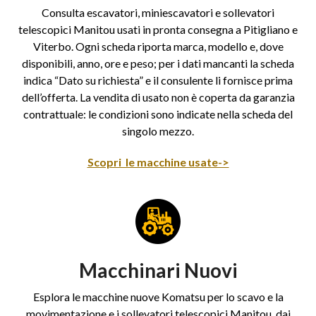
Consulta escavatori, miniescavatori e sollevatori
telescopici Manitou usati in pronta consegna a Pitigliano e
Viterbo. Ogni scheda riporta marca, modello e, dove
disponibili, anno, ore e peso; per i dati mancanti la scheda
indica “Dato su richiesta” e il consulente li fornisce prima
dell’offerta. La vendita di usato non è coperta da garanzia
contrattuale: le condizioni sono indicate nella scheda del
singolo mezzo.
Scopri le macchine usate->
Macchinari Nuovi
Esplora le macchine nuove Komatsu per lo scavo e la
movimentazione e i sollevatori telescopici Manitou, dai