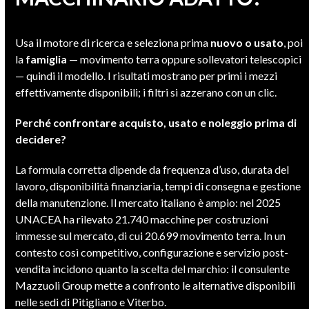
Usa il motore di ricerca e seleziona prima
nuovo o usato
, poi
la
famiglia
— movimento terra oppure sollevatori telescopici
— quindi il modello. I risultati mostrano per primi i mezzi
effettivamente disponibili; i filtri si azzerano con un clic.
Perché confrontare acquisto, usato e noleggio prima di
decidere?
La formula corretta dipende da frequenza d’uso, durata del
lavoro, disponibilità finanziaria, tempi di consegna e gestione
della manutenzione. Il mercato italiano è ampio: nel 2025
UNACEA ha rilevato 21.740 macchine per costruzioni
immesse sul mercato, di cui 20.699 movimento terra. In un
contesto così competitivo, configurazione e servizio post-
vendita incidono quanto la scelta del marchio: il consulente
Mazzuoli Group mette a confronto le alternative disponibili
nelle sedi di Pitigliano e Viterbo.