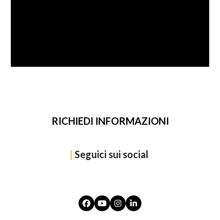
SFOGLIA
RICHIEDI INFORMAZIONI
|
Seguici sui social
Facebook
YouTube
Instagram
LinkedIn