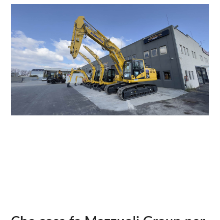
CHIAMA
SCRIVI SU WHATSAPP
INVIA E-MAIL