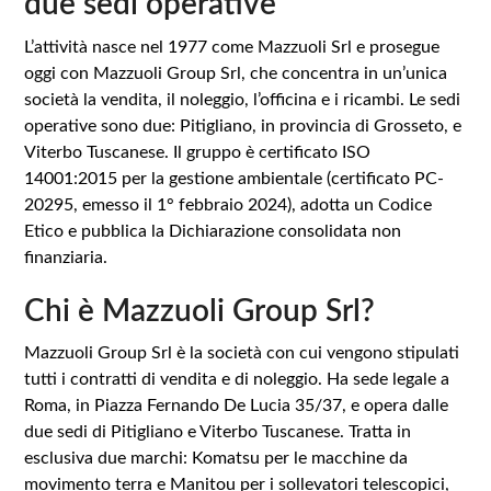
due sedi operative
L’attività nasce nel 1977 come Mazzuoli Srl e prosegue
oggi con Mazzuoli Group Srl, che concentra in un’unica
società la vendita, il noleggio, l’officina e i ricambi. Le sedi
operative sono due: Pitigliano, in provincia di Grosseto, e
Viterbo Tuscanese. Il gruppo è certificato ISO
14001:2015 per la gestione ambientale (certificato PC-
20295, emesso il 1° febbraio 2024), adotta un Codice
Etico e pubblica la Dichiarazione consolidata non
finanziaria.
Chi è Mazzuoli Group Srl?
Mazzuoli Group Srl è la società con cui vengono stipulati
tutti i contratti di vendita e di noleggio. Ha sede legale a
Roma, in Piazza Fernando De Lucia 35/37, e opera dalle
due sedi di Pitigliano e Viterbo Tuscanese. Tratta in
esclusiva due marchi: Komatsu per le macchine da
movimento terra e Manitou per i sollevatori telescopici,