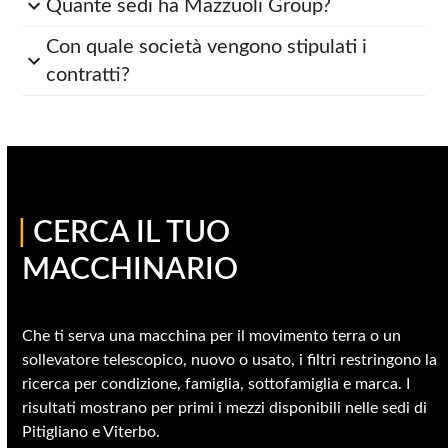
Quante sedi ha Mazzuoli Group?
Con quale società vengono stipulati i
contratti?
|
CERCA IL TUO
MACCHINARIO
Che ti serva una macchina per il movimento terra o un
sollevatore telescopico, nuovo o usato, i filtri restringono la
ricerca per condizione, famiglia, sottofamiglia e marca. I
risultati mostrano per primi i mezzi disponibili nelle sedi di
Pitigliano e Viterbo.