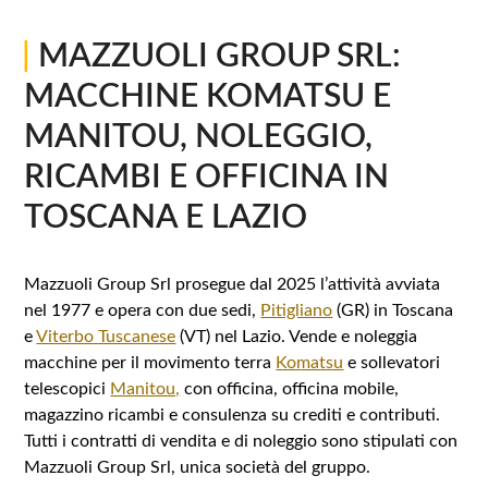
|
MAZZUOLI GROUP SRL:
MACCHINE KOMATSU E
MANITOU, NOLEGGIO,
RICAMBI E OFFICINA IN
TOSCANA E LAZIO
Mazzuoli Group Srl prosegue dal 2025 l’attività avviata
nel 1977 e opera con due sedi,
Pitigliano
(GR) in Toscana
e
Viterbo Tuscanese
(VT) nel Lazio. Vende e noleggia
macchine per il movimento terra
Komatsu
e sollevatori
telescopici
Manitou,
con officina, officina mobile,
magazzino ricambi e consulenza su crediti e contributi.
Tutti i contratti di vendita e di noleggio sono stipulati con
Mazzuoli Group Srl, unica società del gruppo.