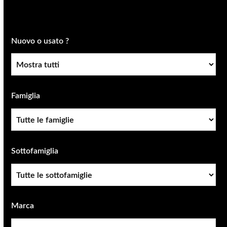
Nuovo o usato ?
Condizione
Famiglia
Famiglia
Sottofamiglia
Sottofamiglie
Marca
Marca