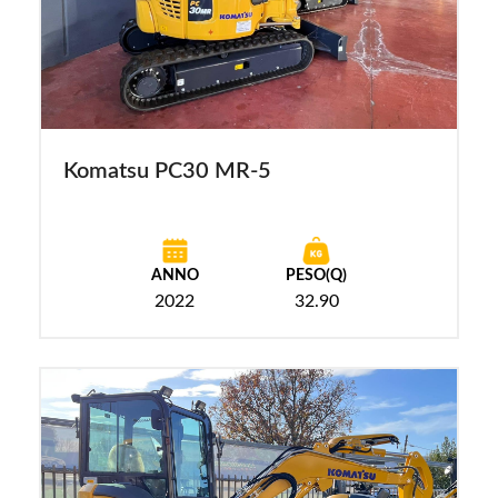
Komatsu PC30 MR-5
ANNO
PESO(Q)
2022
32.90