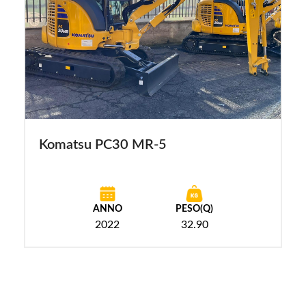
Komatsu PC30 MR-5
ANNO
PESO(Q)
2022
32.90