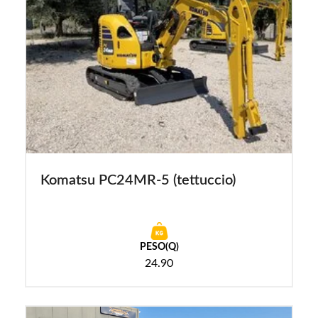
Komatsu PC24MR-5 (tettuccio)
PESO(Q)
24.90