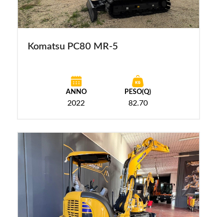
Komatsu PC80 MR-5
ANNO
PESO(Q)
2022
82.70