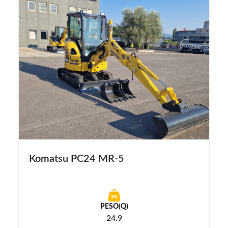
Komatsu PC24 MR-5
PESO(Q)
24.9