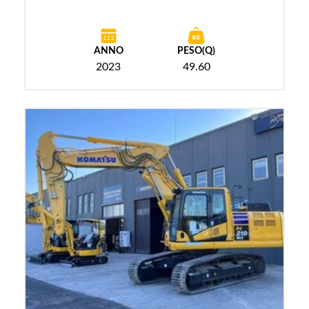
ANNO
PESO(Q)
2023
49.60