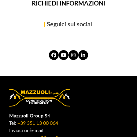
RICHIEDI INFORMAZIONI
|
Seguici sui social
Facebook
YouTube
Instagram
LinkedIn
Mazzuoli Group Srl
Tel:
+39 351 13 00 064
Inviaci un’e-mail: