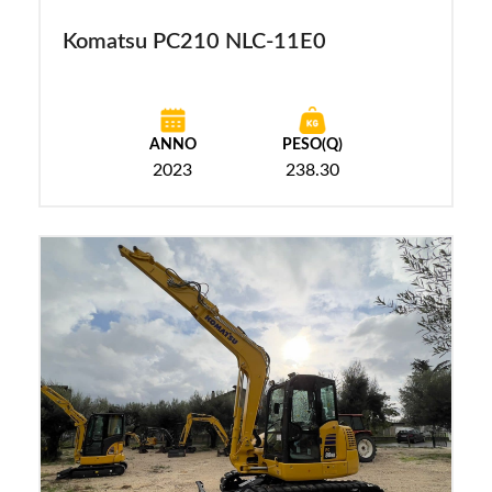
Komatsu PC210 NLC-11E0
ANNO
PESO(Q)
2023
238.30