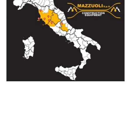
CHIAMA
SCRIVI SU WHATSAPP
INVIA E-MAIL