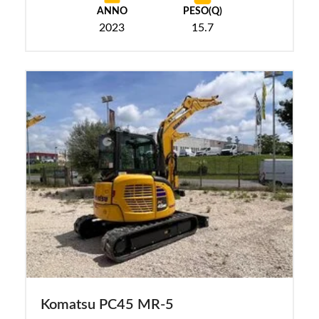
ANNO
PESO(Q)
2023
15.7
Komatsu PC45 MR-5