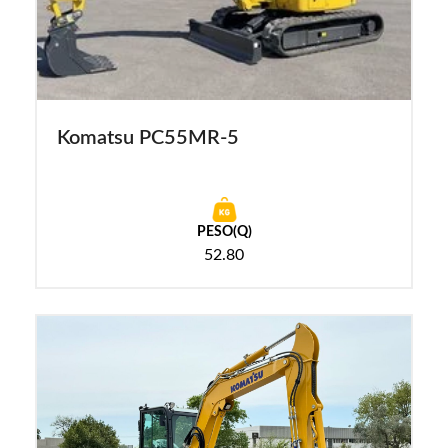
Komatsu PC55MR-5
PESO(Q)
52.80