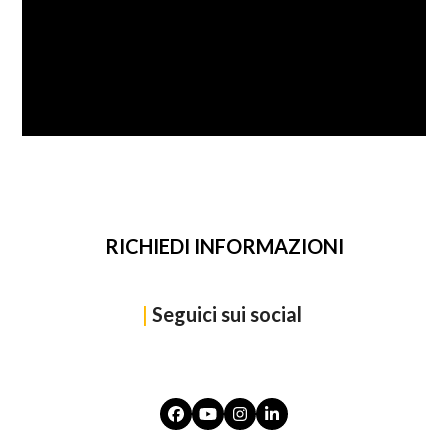
SFOGLIA
RICHIEDI INFORMAZIONI
|
Seguici sui social
Facebook
YouTube
Instagram
LinkedIn