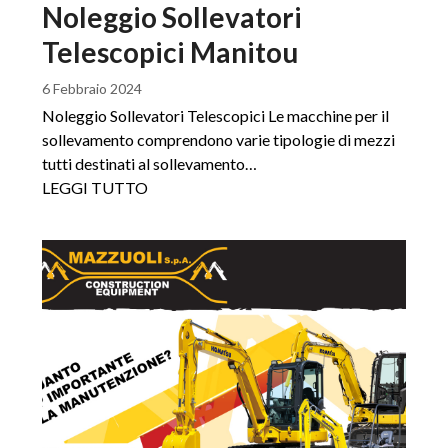
Noleggio Sollevatori
Telescopici Manitou
6 Febbraio 2024
Noleggio Sollevatori Telescopici Le macchine per il
sollevamento comprendono varie tipologie di mezzi
tutti destinati al sollevamento…
LEGGI TUTTO