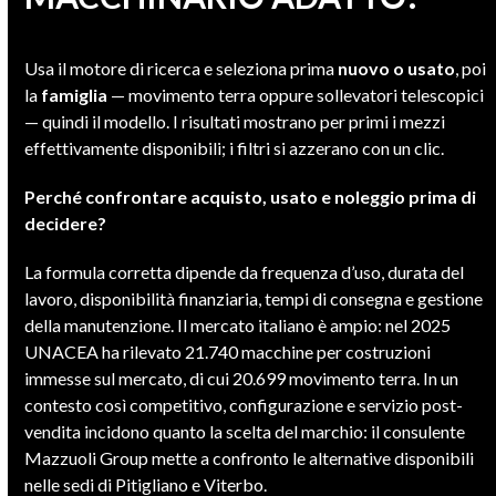
Usa il motore di ricerca e seleziona prima
nuovo o usato
, poi
la
famiglia
— movimento terra oppure sollevatori telescopici
— quindi il modello. I risultati mostrano per primi i mezzi
effettivamente disponibili; i filtri si azzerano con un clic.
Perché confrontare acquisto, usato e noleggio prima di
decidere?
La formula corretta dipende da frequenza d’uso, durata del
lavoro, disponibilità finanziaria, tempi di consegna e gestione
della manutenzione. Il mercato italiano è ampio: nel 2025
UNACEA ha rilevato 21.740 macchine per costruzioni
immesse sul mercato, di cui 20.699 movimento terra. In un
contesto così competitivo, configurazione e servizio post-
vendita incidono quanto la scelta del marchio: il consulente
Mazzuoli Group mette a confronto le alternative disponibili
nelle sedi di Pitigliano e Viterbo.