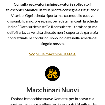
Consulta escavatori, miniescavatori e sollevatori
telescopici Manitou usati in pronta consegna a Pitigliano e
Viterbo. Ogni scheda riporta marca, modello e, dove
disponibili, anno, ore e peso; per i dati mancanti la scheda
indica “Dato su richiesta” e il consulente li fornisce prima
dell’offerta. La vendita di usato non è coperta da garanzia
contrattuale: le condizioni sono indicate nella scheda del
singolo mezzo.
Scopri le macchine usate->
Macchinari Nuovi
Esplora le macchine nuove Komatsu per lo scavo e la
movimentazione e i sollevatori telescopici Manitou, dai