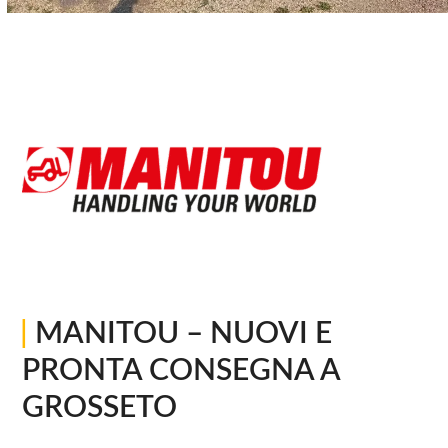
|
MANITOU – NUOVI E
PRONTA CONSEGNA A
GROSSETO