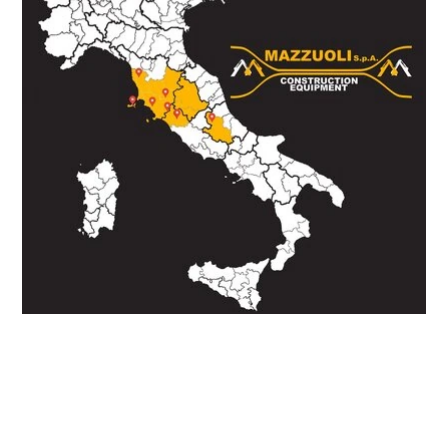
CHIAMA
SCRIVI SU WHATSAPP
INVIA E-MAIL