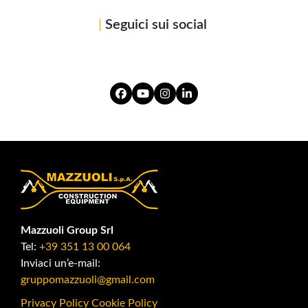
|
Seguici sui social
Facebook
YouTube
Instagram
LinkedIn
Mazzuoli Group Srl
Tel:
+39 351 13 00 064
Inviaci un’e-mail:
gruppomazzuoli@gmail.com
Privacy Policy
Cookie Policy