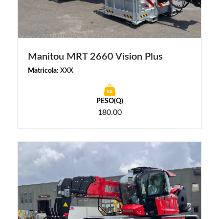
Manitou MRT 2660 Vision Plus
Matricola:
XXX
PESO(Q)
180.00