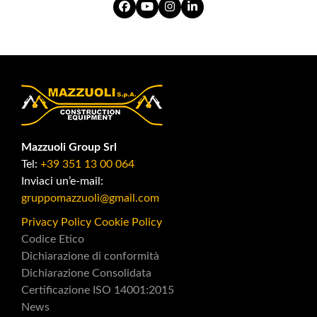
Facebook
YouTube
Instagram
LinkedIn
Mazzuoli Group Srl
Tel:
+39 351 13 00 064
Inviaci un’e-mail:
gruppomazzuoli@gmail.com
Privacy Policy
Cookie Policy
Codice Etico
Dichiarazione di conformità
Dichiarazione Consolidata
Certificazione ISO 14001:2015
News