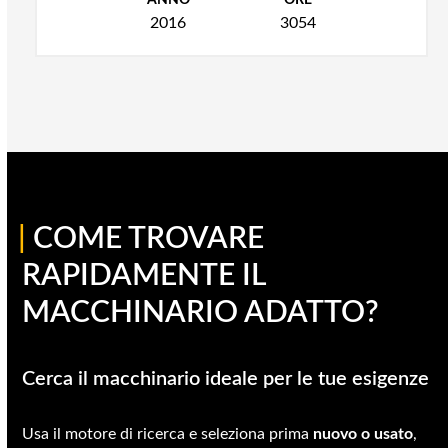
ANNO
ORE
2016
3054
|
COME TROVARE
RAPIDAMENTE IL
MACCHINARIO ADATTO?
Cerca il macchinario ideale per le tue esigenze
Usa il motore di ricerca e seleziona prima
nuovo o usato
,