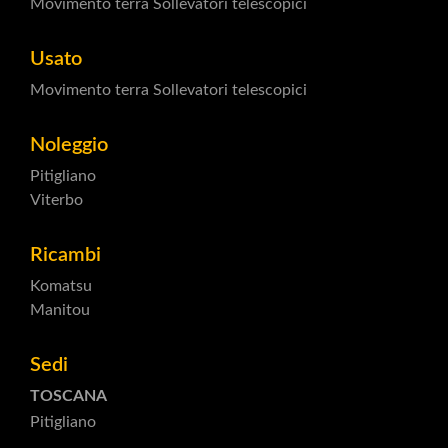
Movimento terra
Sollevatori telescopici
Usato
Movimento terra
Sollevatori telescopici
Noleggio
Pitigliano
Viterbo
Ricambi
Komatsu
Manitou
Sedi
TOSCANA
Pitigliano