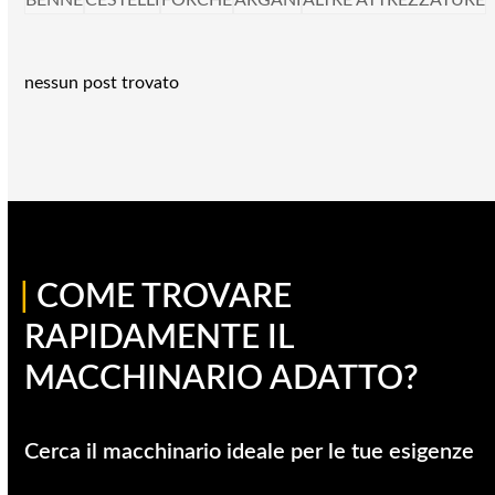
BENNE
CESTELLI
FORCHE
ARGANI
ALTRE ATTREZZATURE
nessun post trovato
|
COME TROVARE
RAPIDAMENTE IL
MACCHINARIO ADATTO?
Cerca il macchinario ideale per le tue esigenze