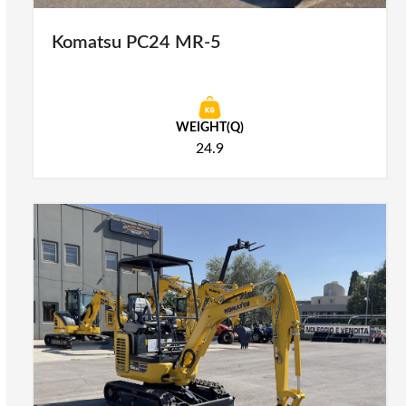
Komatsu PC24 MR-5
WEIGHT(Q)
24.9