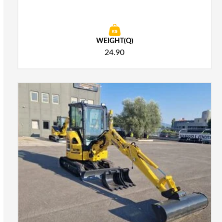
WEIGHT(Q)
24.90