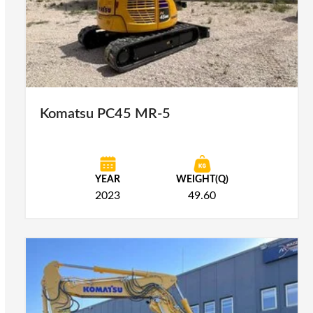
Komatsu PC45 MR-5
YEAR
WEIGHT(Q)
2023
49.60