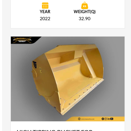
YEAR
WEIGHT(Q)
2022
32.90