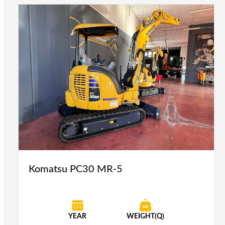
Komatsu PC30 MR-5
YEAR
WEIGHT(Q)