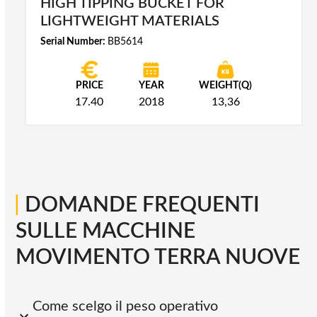
HIGH TIPPING BUCKET FOR
LIGHTWEIGHT MATERIALS
Serial Number:
BB5614
PRICE
YEAR
WEIGHT(Q)
17.40
2018
13,36
|
DOMANDE FREQUENTI
SULLE MACCHINE
MOVIMENTO TERRA NUOVE
Come scelgo il peso operativo