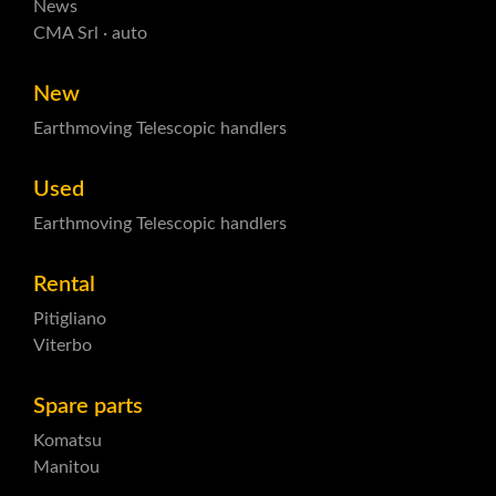
News
CMA Srl · auto
New
Earthmoving
Telescopic handlers
Used
Earthmoving
Telescopic handlers
Rental
Pitigliano
Viterbo
Spare parts
Komatsu
Manitou