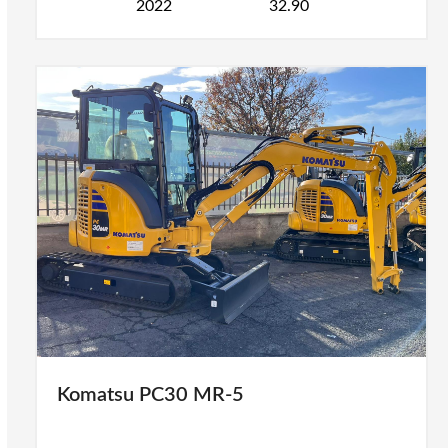
2022
32.90
Komatsu PC30 MR-5