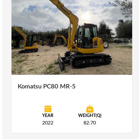
Komatsu PC80 MR-5
YEAR
WEIGHT(Q)
2022
82.70