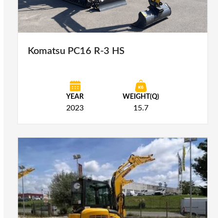
Komatsu PC16 R-3 HS
YEAR
WEIGHT(Q)
2023
15.7