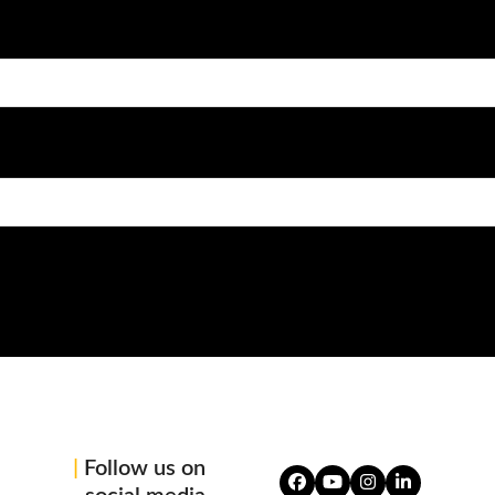
|
Follow us on
Facebook
YouTube
Instagram
LinkedIn