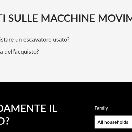
 SULLE MACCHINE MOVIM
uistare un escavatore usato?
 dell’acquisto?
DAMENTE IL
Family
O?
Family