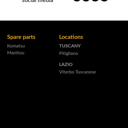
social media
Spare parts
Locations
Komatsu
TUSCANY
Manitou
Pitigliano
LAZIO
Viterbo Tuscanese