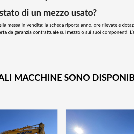
tato di un mezzo usato?
la messa in vendita; la scheda riporta anno, ore rilevate e dota
a da garanzia contrattuale sul mezzo o sui suoi componenti. L’ac
ALI MACCHINE SONO DISPONIB