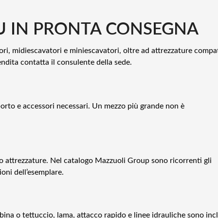
 IN PRONTA CONSEGNA
ori, midiescavatori e miniescavatori, oltre ad attrezzature compati
ndita contatta il consulente della sede.
sporto e accessori necessari. Un mezzo più grande non è
 o attrezzature. Nel catalogo Mazzuoli Group sono ricorrenti gli
ioni dell’esemplare.
bina o tettuccio, lama, attacco rapido e linee idrauliche sono incl