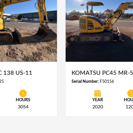
 138 US-11
KOMATSU PC45 MR-
25
Serial Number:
F50156
HOURS
YEAR
HOU
3054
2020
12