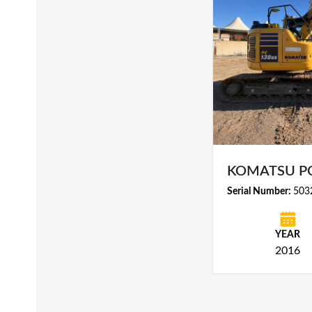
KOMATSU PC
Serial Number:
503
YEAR
2016