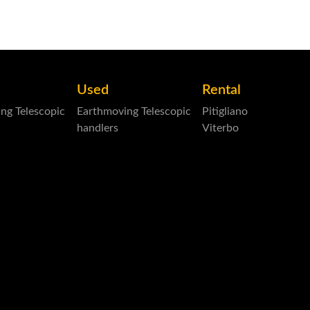
Used
Rental
ing
Telescopic
Earthmoving
Telescopic
Pitigliano
handlers
Viterbo