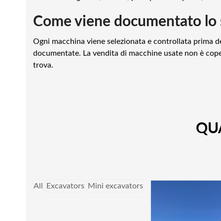
Come viene documentato lo s
Ogni macchina viene selezionata e controllata prima del
documentate. La vendita di macchine usate non è copert
trova.
QU
All
Excavators
Mini excavators