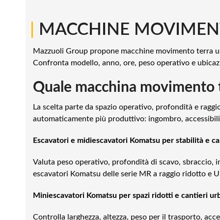
|
MACCHINE MOVIMENT
Mazzuoli Group propone macchine movimento terra u
Confronta modello, anno, ore, peso operativo e ubicazio
Quale macchina movimento te
La scelta parte da spazio operativo, profondità e ragg
automaticamente più produttivo: ingombro, accessibilit
Escavatori e midiescavatori Komatsu per stabilità e ca
Valuta peso operativo, profondità di scavo, sbraccio, i
escavatori Komatsu delle serie MR a raggio ridotto e US
Miniescavatori Komatsu per spazi ridotti e cantieri ur
Controlla larghezza, altezza, peso per il trasporto, acc