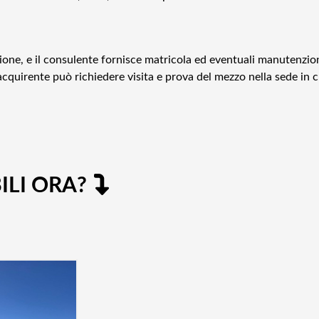
zione, e il consulente fornisce matricola ed eventuali manutenzio
quirente può richiedere visita e prova del mezzo nella sede in cu
ILI ORA?