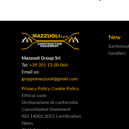
New
Earthmov
handlers
Mazzuoli Group Srl
Tel:
+39 351 13 00 064
Email us:
gruppomazzuoli@gmail.com
Privacy Policy
Cookie Policy
Ethical code
Dichiarazione di conformità
Consolidated Statement
ISO 14001:2015 Certification
News