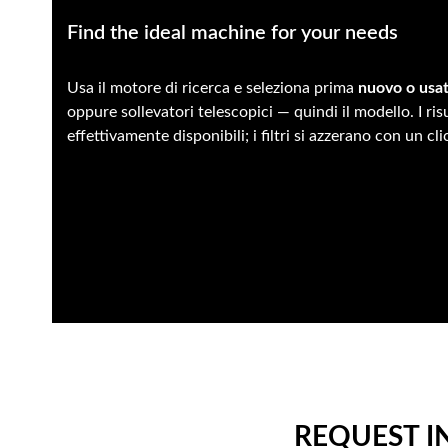
Find the ideal machine for your needs
Usa il motore di ricerca e seleziona prima
nuovo o usa
oppure sollevatori telescopici — quindi il modello. I ri
effettivamente disponibili; i filtri si azzerano con un cli
REQUEST 