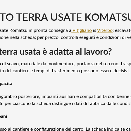
O TERRA USATE KOMATSU
sate Komatsu in pronta consegna a
Pitigliano
is
Viterbo
: escavat
ne nella scheda; per prezzo, controlli eseguiti e condizioni di ve
rra usata è adatta al lavoro?
io di scavo, materiale da movimentare, portanza del terreno, tra
à del cantiere e tempi di trasferimento possono essere decisivi.
pacità
ngombro posteriore, impianti ausiliari e compatibilità con benne
: per ciascuno la scheda distingue i dati di fabbrica dalle condiz
bani
esso al cantiere e configurazione del carro. La scheda indica se ca