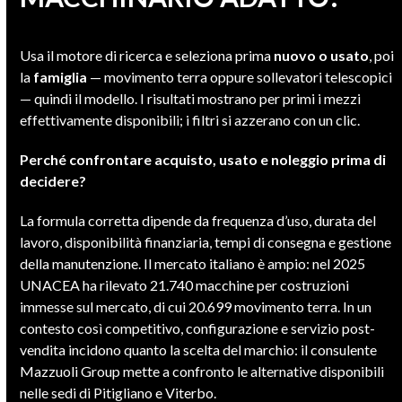
Usa il motore di ricerca e seleziona prima
nuovo o usato
, poi
la
famiglia
— movimento terra oppure sollevatori telescopici
— quindi il modello. I risultati mostrano per primi i mezzi
effettivamente disponibili; i filtri si azzerano con un clic.
Perché confrontare acquisto, usato e noleggio prima di
decidere?
La formula corretta dipende da frequenza d’uso, durata del
lavoro, disponibilità finanziaria, tempi di consegna e gestione
della manutenzione. Il mercato italiano è ampio: nel 2025
UNACEA ha rilevato 21.740 macchine per costruzioni
immesse sul mercato, di cui 20.699 movimento terra. In un
contesto così competitivo, configurazione e servizio post-
vendita incidono quanto la scelta del marchio: il consulente
Mazzuoli Group mette a confronto le alternative disponibili
nelle sedi di Pitigliano e Viterbo.