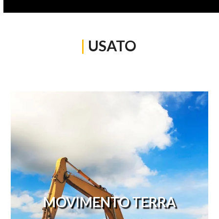
|
USATO
MOVIMENTO TERRA