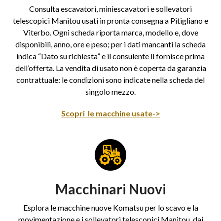
Consulta escavatori, miniescavatori e sollevatori
telescopici Manitou usati in pronta consegna a Pitigliano e
Viterbo. Ogni scheda riporta marca, modello e, dove
disponibili, anno, ore e peso; per i dati mancanti la scheda
indica “Dato su richiesta” e il consulente li fornisce prima
dell’offerta. La vendita di usato non è coperta da garanzia
contrattuale: le condizioni sono indicate nella scheda del
singolo mezzo.
Scopri le macchine usate->
Macchinari Nuovi
Esplora le macchine nuove Komatsu per lo scavo e la
movimentazione e i sollevatori telescopici Manitou, dai