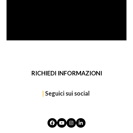
SFOGLIA
RICHIEDI INFORMAZIONI
|
Seguici sui social
Facebook
YouTube
Instagram
LinkedIn