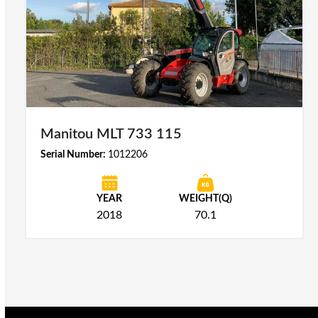
Manitou MLT 733 115
Serial Number:
1012206
YEAR
WEIGHT(Q)
2018
70.1