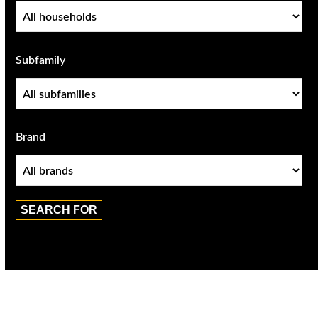
Family
Subfamily
Subfamily
Brand
Brand