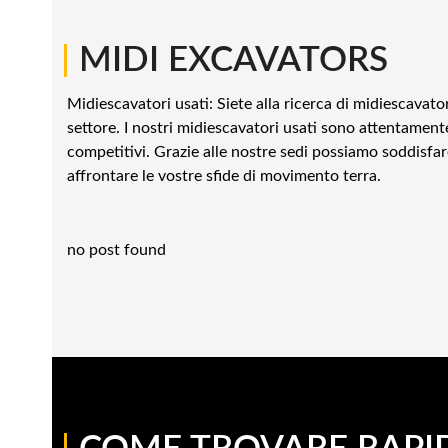
|
MIDI EXCAVATORS
Midiescavatori usati: Siete alla ricerca di midiescavato
settore. I nostri midiescavatori usati sono attentamente c
competitivi. Grazie alle nostre sedi possiamo soddisfare
affrontare le vostre sfide di movimento terra.
no post found