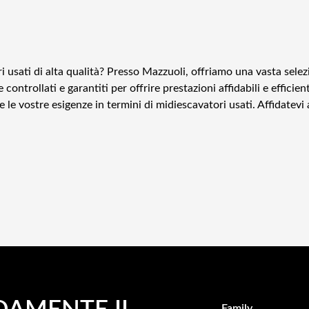
ri usati di alta qualità? Presso Mazzuoli, offriamo una vasta selez
ontrollati e garantiti per offrire prestazioni affidabili e efficien
 le vostre esigenze in termini di midiescavatori usati. Affidatevi
Family