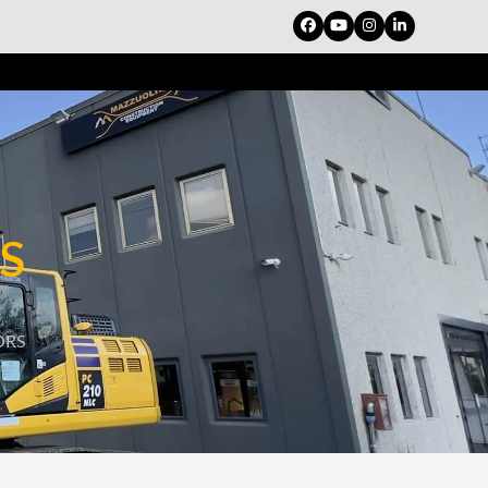
Facebook
YouTube
Instagram
LinkedIn
S
ORS