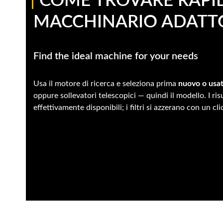
|
COME TROVARE RAPI
MACCHINARIO ADATT
Find the ideal machine for your needs
Usa il motore di ricerca e seleziona prima
nuovo o usa
oppure sollevatori telescopici — quindi il modello. I ri
effettivamente disponibili; i filtri si azzerano con un cli