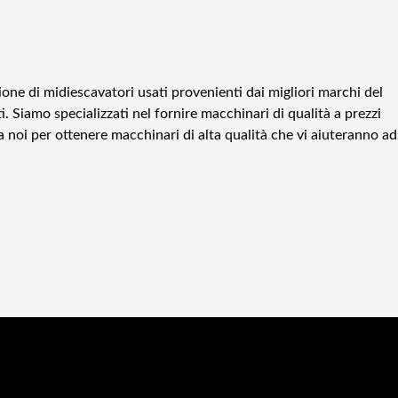
ione di midiescavatori usati provenienti dai migliori marchi del
ti. Siamo specializzati nel fornire macchinari di qualità a prezzi
 a noi per ottenere macchinari di alta qualità che vi aiuteranno ad