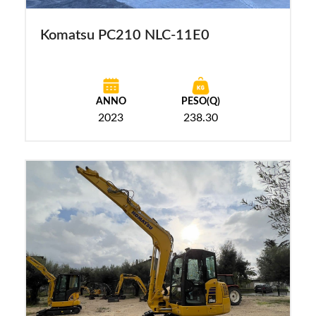
Komatsu PC210 NLC-11E0
ANNO
PESO(Q)
2023
238.30