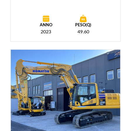
ANNO
PESO(Q)
2023
49.60