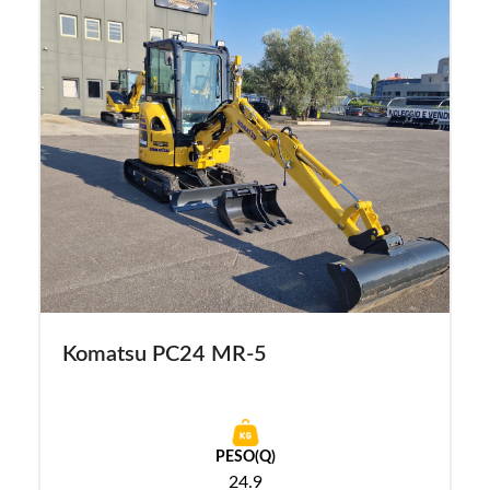
Komatsu PC24 MR-5
PESO(Q)
24.9