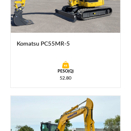
Komatsu PC55MR-5
PESO(Q)
52.80