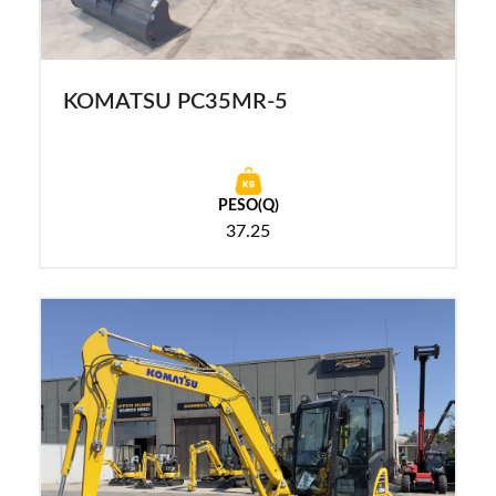
KOMATSU PC35MR-5
PESO(Q)
37.25