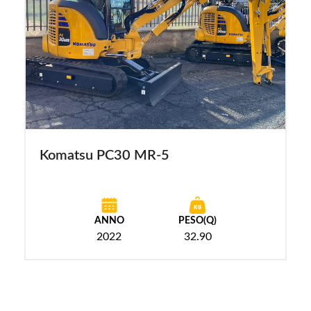
Komatsu PC30 MR-5
ANNO
PESO(Q)
2022
32.90