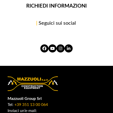
RICHIEDI INFORMAZIONI
|
Seguici sui social
Facebook
YouTube
Instagram
LinkedIn
Mazzuoli Group Srl
Tel:
+39 351 13 00 064
Inviaci un’e-mail: