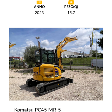
ANNO
PESO(Q)
2023
15.7
Komatsu PC45 MR-5