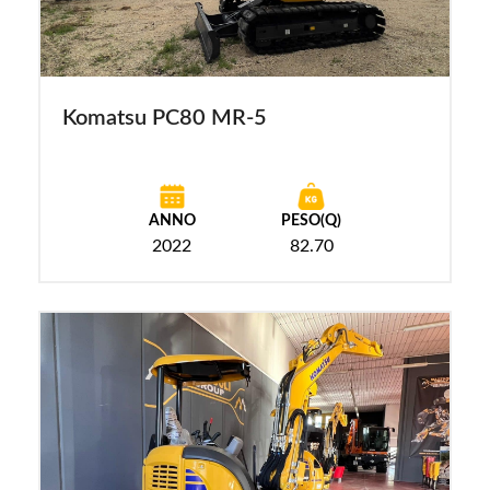
Komatsu PC80 MR-5
ANNO
PESO(Q)
2022
82.70