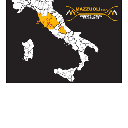
CHIAMA
SCRIVI SU WHATSAPP
INVIA E-MAIL