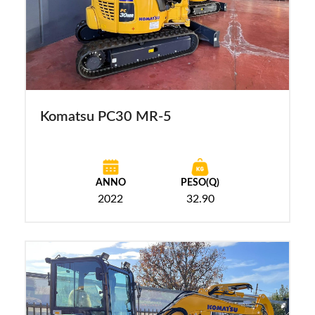
Komatsu PC30 MR-5
ANNO
PESO(Q)
2022
32.90