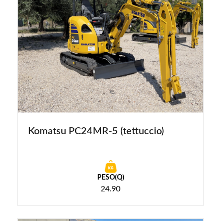
Komatsu PC24MR-5 (tettuccio)
PESO(Q)
24.90