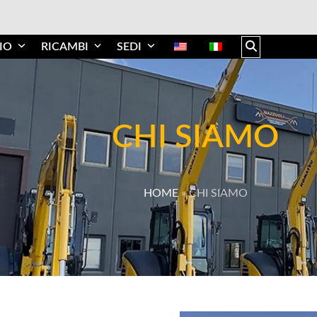
IO
RICAMBI
SEDI
CHI SIAMO
HOME
»
CHI SIAMO