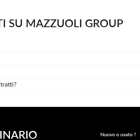
 SU MAZZUOLI GROUP
tratti?
INARIO
Nuovo o usato ?