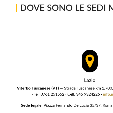
|
DOVE SONO LE SEDI 
Lazio
Viterbo Tuscanese (VT)
— Strada Tuscanese km 1,700, 
· Tel. 0761 251552 · Cell. 345 9324226 ·
info.
Sede legale
: Piazza Fernando De Lucia 35/37, Roma 