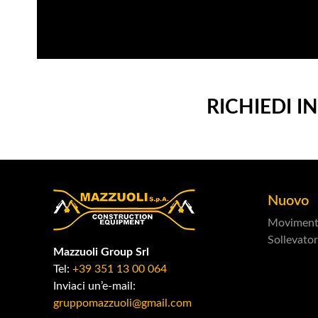
RICHIEDI 
Nuovo
Moviment
Sollevator
Mazzuoli Group Srl
Tel:
+39 351 13 00 064
Inviaci un’e-mail:
gruppomazzuoli@gmail.com