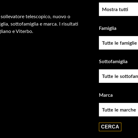
Condizione
 sollevatore telescopico, nuovo o
glia, sottofamiglia e marca. I risultati
Famiglia
gliano e Viterbo.
Famiglia
Sottofamiglia
Sottofamiglie
Marca
Marca