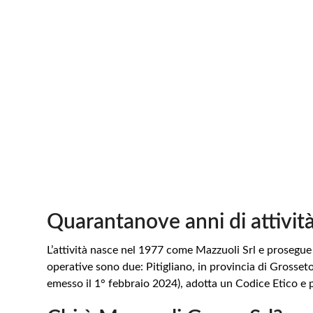
SCRIVI SU WHA
INVIA E-MAI
Quarantanove anni di attività
L’attività nasce nel 1977 come Mazzuoli Srl e prosegue o
operative sono due: Pitigliano, in provincia di Grosset
emesso il 1° febbraio 2024), adotta un Codice Etico e p