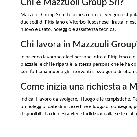
Chi è Mazzuoli Group Srl?
Mazzuoli Group Srl è la società con cui vengono stipula
due sedi di Pitigliano e Viterbo Tuscanese. Tratta in e
nuovo e usato, noleggio e assistenza tecnica.
Chi lavora in Mazzuoli Group
In azienda lavorano dieci persone, otto a Pitigliano e
piazzale, e chi le ripara è la stessa persona che le ha 
con l’officina mobile gli interventi si svolgono diretta
Come inizia una richiesta a 
Indica il lavoro da svolgere, il luogo e le tempistiche.
un noleggio, date di inizio e fine e luogo di consegna;
disponibili. La richiesta viene indirizzata alla sede e a