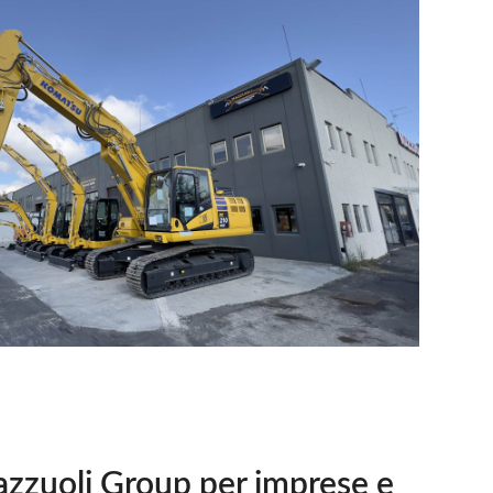
zzuoli Group per imprese e