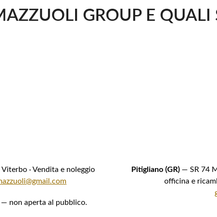
MAZZUOLI GROUP E QUALI 
Viterbo · Vendita e noleggio
Pitigliano (GR)
— SR 74 Ma
mazzuoli@gmail.com
officina e rica
— non aperta al pubblico.