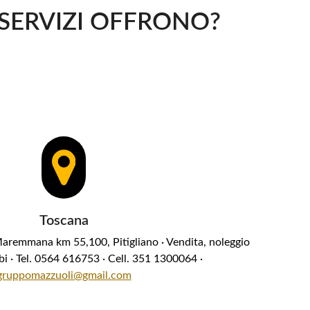
SERVIZI OFFRONO?
Toscana
remmana km 55,100, Pitigliano · Vendita, noleggio
mbi · Tel. 0564 616753 · Cell. 351 1300064 ·
gruppomazzuoli@gmail.com