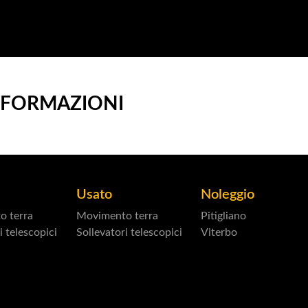
INFORMAZIONI
Usato
Noleggio
o terra
Movimento terra
Pitigliano
i telescopici
Sollevatori telescopici
Viterbo