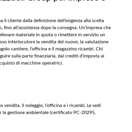
 cliente dalla definizione dell’esigenza alla scelta
o, fino all’assistenza dopo la consegna. Un’impresa che
llevare materiale in quota o rimettere in servizio un
sso interlocutore la vendita del nuovo, la valutazione
ngolo cantiere, l’officina e il magazzino ricambi. Chi
guire sulla parte finanziaria, dai crediti d’imposta ai
acquisto di macchine operatrici.
ndita, il noleggio, l’officina e i ricambi. Le sedi
er la gestione ambientale (certificato PC-20295,