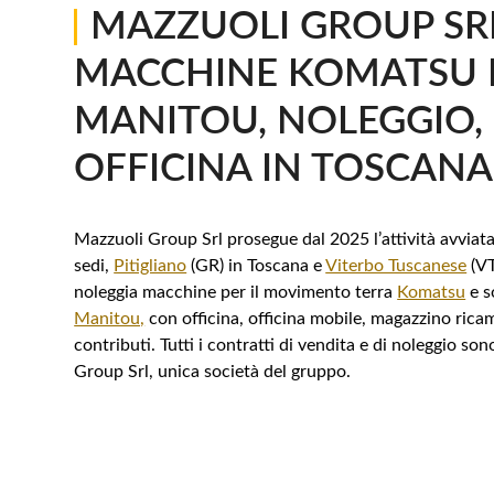
|
MAZZUOLI GROUP SR
MACCHINE KOMATSU 
MANITOU, NOLEGGIO, 
OFFICINA IN TOSCANA
Mazzuoli Group Srl prosegue dal 2025 l’attività avviat
sedi,
Pitigliano
(GR) in Toscana e
Viterbo Tuscanese
(VT
noleggia macchine per il movimento terra
Komatsu
e s
Manitou,
con officina, officina mobile, magazzino ricam
contributi. Tutti i contratti di vendita e di noleggio so
Group Srl, unica società del gruppo.
CHIAMA