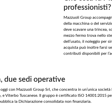
professionisti?
TSAPP
Mazzuoli Group accompagna il
della macchina o del servizi
L
deve scavare una trincea, so
mezzo fermo trova nello ste
dell’usato, il noleggio per si
acquista può inoltre farsi se
contributi disponibili per l’
, due sedi operative
ggi con Mazzuoli Group Srl, che concentra in un’unica società la ve
o, e Viterbo Tuscanese. Il gruppo è certificato ISO 14001:2015 p
ubblica la Dichiarazione consolidata non finanziaria.