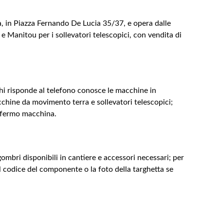
ma, in Piazza Fernando De Lucia 35/37, e opera dalle
e Manitou per i sollevatori telescopici, con vendita di
chi risponde al telefono conosce le macchine in
macchine da movimento terra e sollevatori telescopici;
di fermo macchina.
ombri disponibili in cantiere e accessori necessari; per
il codice del componente o la foto della targhetta se