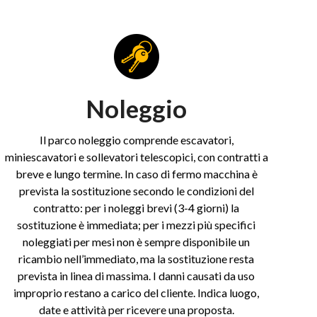
Noleggio
Il parco noleggio comprende escavatori,
miniescavatori e sollevatori telescopici, con contratti a
breve e lungo termine. In caso di fermo macchina è
prevista la sostituzione secondo le condizioni del
contratto: per i noleggi brevi (3-4 giorni) la
sostituzione è immediata; per i mezzi più specifici
noleggiati per mesi non è sempre disponibile un
ricambio nell’immediato, ma la sostituzione resta
prevista in linea di massima. I danni causati da uso
improprio restano a carico del cliente. Indica luogo,
date e attività per ricevere una proposta.