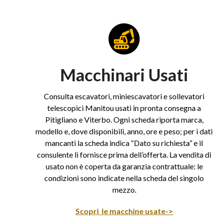
Macchinari Usati
Consulta escavatori, miniescavatori e sollevatori
telescopici Manitou usati in pronta consegna a
Pitigliano e Viterbo. Ogni scheda riporta marca,
modello e, dove disponibili, anno, ore e peso; per i dati
mancanti la scheda indica “Dato su richiesta” e il
consulente li fornisce prima dell’offerta. La vendita di
usato non è coperta da garanzia contrattuale: le
condizioni sono indicate nella scheda del singolo
mezzo.
Scopri le macchine usate->