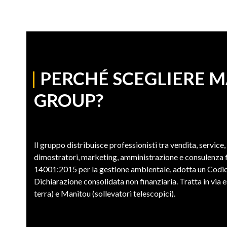
|
PERCHÉ SCEGLIERE 
GROUP?
Il gruppo distribuisce professionisti tra vendita, service,
dimostratori, marketing, amministrazione e consulenza fi
14001:2015 per la gestione ambientale, adotta un Codic
Dichiarazione consolidata non finanziaria. Tratta in vi
terra) e Manitou (sollevatori telescopici).