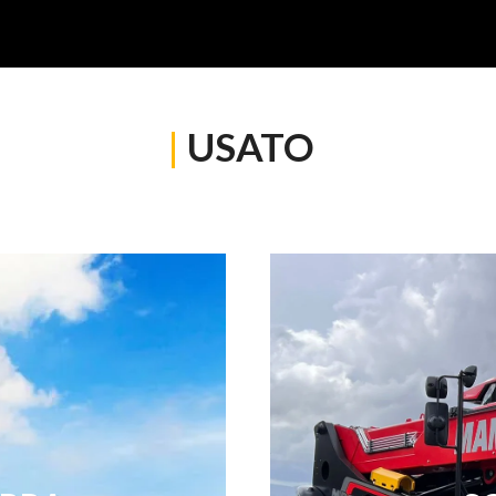
|
USATO