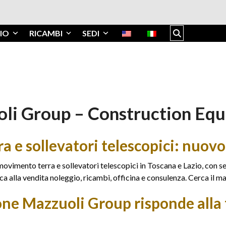
IO
RICAMBI
SEDI
li Group – Construction Eq
e sollevatori telescopici: nuovo,
ovimento terra e sollevatori telescopici in Toscana e Lazio, con s
 alla vendita noleggio, ricambi, officina e consulenza. Cerca il ma
one Mazzuoli Group risponde alla 