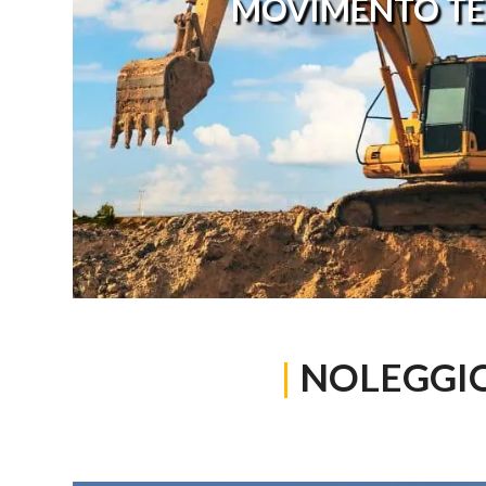
MOVIMENTO TE
|
NOLEGGI