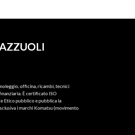
MAZZUOLI
 noleggio, officina, ricambi, tecnici
nanziaria. È certificato ISO
e Etico pubblico e pubblica la
a esclusiva i marchi Komatsu (movimento