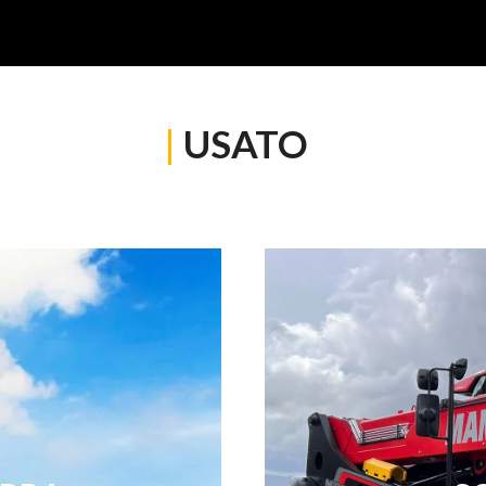
|
USATO