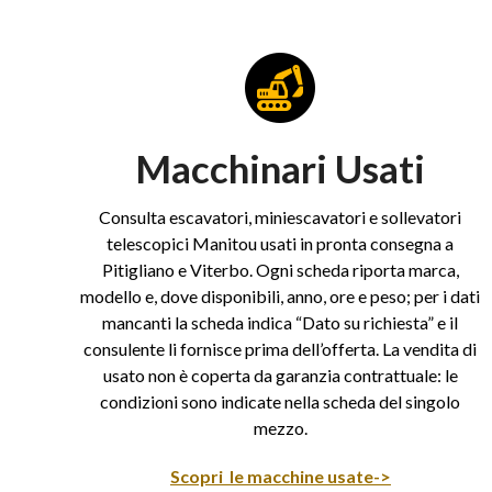
Macchinari Usati
Consulta escavatori, miniescavatori e sollevatori
telescopici Manitou usati in pronta consegna a
Pitigliano e Viterbo. Ogni scheda riporta marca,
modello e, dove disponibili, anno, ore e peso; per i dati
mancanti la scheda indica “Dato su richiesta” e il
consulente li fornisce prima dell’offerta. La vendita di
usato non è coperta da garanzia contrattuale: le
condizioni sono indicate nella scheda del singolo
mezzo.
Scopri le macchine usate->