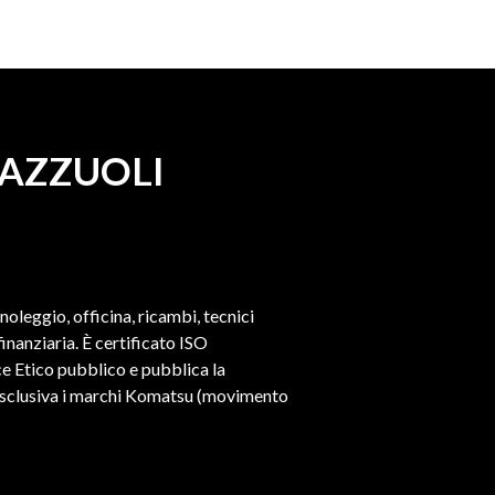
MAZZUOLI
 noleggio, officina, ricambi, tecnici
nanziaria. È certificato ISO
e Etico pubblico e pubblica la
a esclusiva i marchi Komatsu (movimento