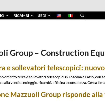
IO
RICAMBI
SEDI
li Group – Construction Eq
e sollevatori telescopici: nuovo,
ovimento terra e sollevatori telescopici in Toscana e Lazio, con s
 alla vendita noleggio, ricambi, officina e consulenza. Cerca il ma
one Mazzuoli Group risponde alla 