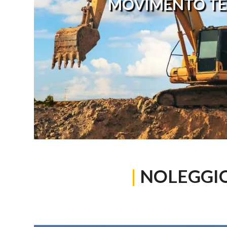
MOVIMENTO TE
|
NOLEGGI