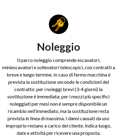
Noleggio
Il parco noleggio comprende escavatori,
miniescavatori e sollevatori telescopici, con contratti a
breve e lungo termine. In caso di fermo macchina è
prevista la sostituzione secondo le condizioni del
contratto: per i noleggi brevi (3-4 giorni) la
sostituzione è immediata; per i mezzi più specifici
noleggiati per mesi non è sempre disponibile un
ricambio nell’immediato, ma la sostituzione resta
prevista in linea di massima. I danni causati da uso
improprio restano a carico del cliente. Indica luogo,
date e attività per ricevere una proposta.