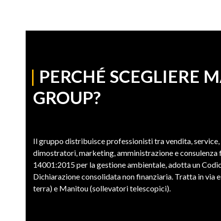
|
PERCHÉ SCEGLIERE 
GROUP?
Il gruppo distribuisce professionisti tra vendita, service,
dimostratori, marketing, amministrazione e consulenza fi
14001:2015 per la gestione ambientale, adotta un Codic
Dichiarazione consolidata non finanziaria. Tratta in vi
terra) e Manitou (sollevatori telescopici).