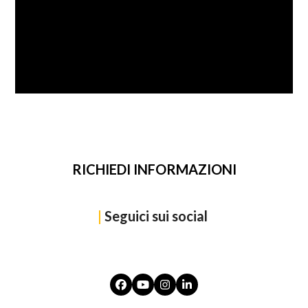
SFOGLIA
RICHIEDI INFORMAZIONI
|
Seguici sui social
Facebook
YouTube
Instagram
LinkedIn