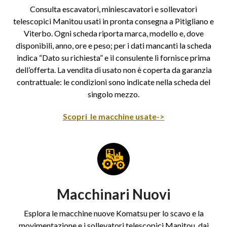
Consulta escavatori, miniescavatori e sollevatori
telescopici Manitou usati in pronta consegna a Pitigliano e
Viterbo. Ogni scheda riporta marca, modello e, dove
disponibili, anno, ore e peso; per i dati mancanti la scheda
indica “Dato su richiesta” e il consulente li fornisce prima
dell’offerta. La vendita di usato non è coperta da garanzia
contrattuale: le condizioni sono indicate nella scheda del
singolo mezzo.
Scopri le macchine usate->
Macchinari Nuovi
Esplora le macchine nuove Komatsu per lo scavo e la
movimentazione e i sollevatori telescopici Manitou, dai