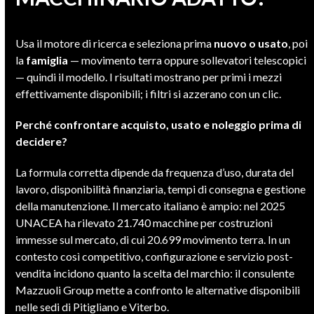
Usa il motore di ricerca e seleziona prima
nuovo o usato
, poi
la
famiglia
— movimento terra oppure sollevatori telescopici
— quindi il modello. I risultati mostrano per primi i mezzi
effettivamente disponibili; i filtri si azzerano con un clic.
Perché confrontare acquisto, usato e noleggio prima di
decidere?
La formula corretta dipende da frequenza d’uso, durata del
lavoro, disponibilità finanziaria, tempi di consegna e gestione
della manutenzione. Il mercato italiano è ampio: nel 2025
UNACEA ha rilevato 21.740 macchine per costruzioni
immesse sul mercato, di cui 20.699 movimento terra. In un
contesto così competitivo, configurazione e servizio post-
vendita incidono quanto la scelta del marchio: il consulente
Mazzuoli Group mette a confronto le alternative disponibili
nelle sedi di Pitigliano e Viterbo.