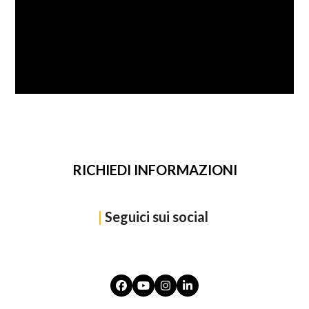
SFOGLIA
RICHIEDI INFORMAZIONI
|
Seguici sui social
Facebook
YouTube
Instagram
LinkedIn