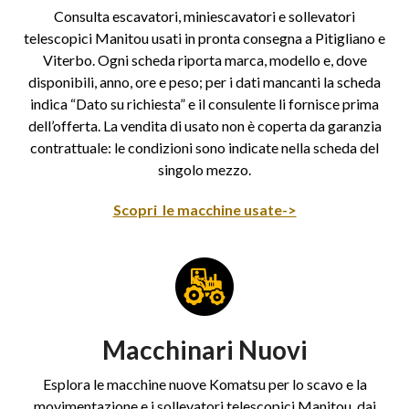
Consulta escavatori, miniescavatori e sollevatori
telescopici Manitou usati in pronta consegna a Pitigliano e
Viterbo. Ogni scheda riporta marca, modello e, dove
disponibili, anno, ore e peso; per i dati mancanti la scheda
indica “Dato su richiesta” e il consulente li fornisce prima
dell’offerta. La vendita di usato non è coperta da garanzia
contrattuale: le condizioni sono indicate nella scheda del
singolo mezzo.
Scopri le macchine usate->
Macchinari Nuovi
Esplora le macchine nuove Komatsu per lo scavo e la
movimentazione e i sollevatori telescopici Manitou, dai