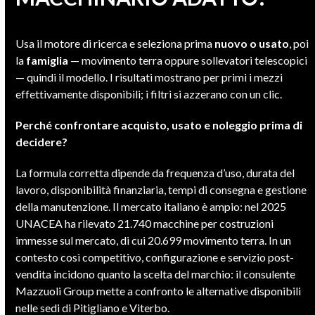
Usa il motore di ricerca e seleziona prima
nuovo o usato
, poi
la
famiglia
— movimento terra oppure sollevatori telescopici
— quindi il modello. I risultati mostrano per primi i mezzi
effettivamente disponibili; i filtri si azzerano con un clic.
Perché confrontare acquisto, usato e noleggio prima di
decidere?
La formula corretta dipende da frequenza d’uso, durata del
lavoro, disponibilità finanziaria, tempi di consegna e gestione
della manutenzione. Il mercato italiano è ampio: nel 2025
UNACEA ha rilevato 21.740 macchine per costruzioni
immesse sul mercato, di cui 20.699 movimento terra. In un
contesto così competitivo, configurazione e servizio post-
vendita incidono quanto la scelta del marchio: il consulente
Mazzuoli Group mette a confronto le alternative disponibili
nelle sedi di Pitigliano e Viterbo.