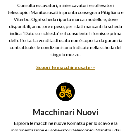
Consulta escavatori, miniescavatori e sollevatori
telescopici Manitou usati in pronta consegna a Pitigliano e
Viterbo. Ogni scheda riporta marca, modello e, dove
disponibili, anno, ore e peso; per i dati mancanti la scheda
indica “Dato su richiesta” e il consulente li fornisce prima
dell’offerta. La vendita di usato non è coperta da garanzia
contrattuale: le condizioni sono indicate nella scheda del
singolo mezzo.
Scopri le macchine usate->
Macchinari Nuovi
Esplora le macchine nuove Komatsu per lo scavo e la
movimentazione e i sollevatori telescopici Manitou, dai