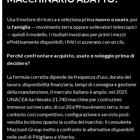
Usa il motore di ricerca e seleziona prima
nuovo o usato
, poi
la
famiglia
— movimento terra oppure sollevatori telescopici
— quindi il modello. I risultati mostrano per primi i mezzi
effettivamente disponibili; i filtri si azzerano con un clic.
Perché confrontare acquisto, usato e noleggio prima di
decidere?
La formula corretta dipende da frequenza d’uso, durata del
lavoro, disponibilità finanziaria, tempi di consegna e gestione
della manutenzione. Il mercato italiano è ampio: nel 2025
UNACEA ha rilevato 21.740 macchine per costruzioni
immesse sul mercato, di cui 20.699 movimento terra. In un
contesto così competitivo, configurazione e servizio post-
vendita incidono quanto la scelta del marchio: il consulente
Mazzuoli Group mette a confronto le alternative disponibili
nelle sedi di Pitigliano e Viterbo.