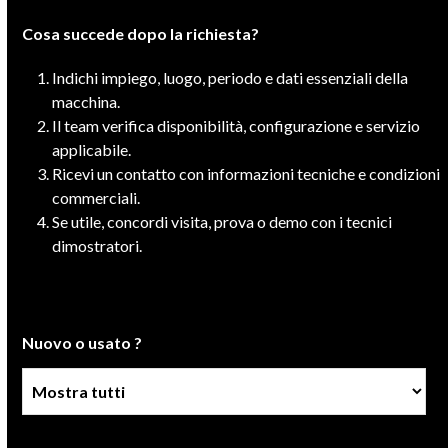
Cosa succede dopo la richiesta?
Indichi impiego, luogo, periodo e dati essenziali della
macchina.
Il team verifica disponibilità, configurazione e servizio
applicabile.
Ricevi un contatto con informazioni tecniche e condizioni
commerciali.
Se utile, concordi visita, prova o demo con i tecnici
dimostratori.
Nuovo o usato ?
Condizione