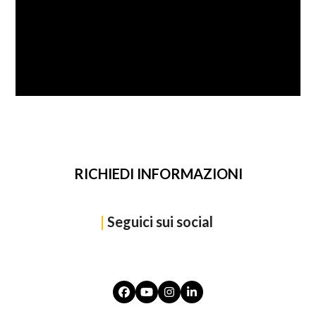
SFOGLIA
RICHIEDI INFORMAZIONI
|
Seguici sui social
Facebook
YouTube
Instagram
LinkedIn