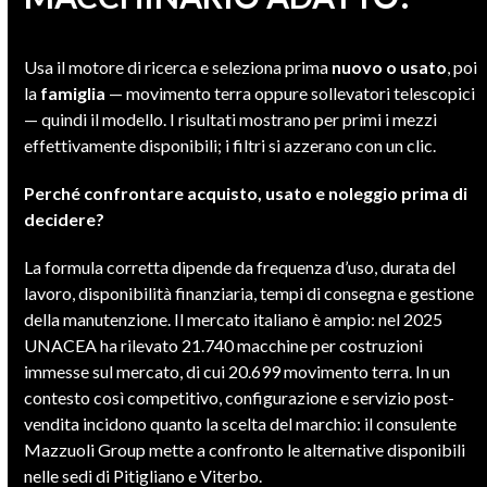
Usa il motore di ricerca e seleziona prima
nuovo o usato
, poi
la
famiglia
— movimento terra oppure sollevatori telescopici
— quindi il modello. I risultati mostrano per primi i mezzi
effettivamente disponibili; i filtri si azzerano con un clic.
Perché confrontare acquisto, usato e noleggio prima di
decidere?
La formula corretta dipende da frequenza d’uso, durata del
lavoro, disponibilità finanziaria, tempi di consegna e gestione
della manutenzione. Il mercato italiano è ampio: nel 2025
UNACEA ha rilevato 21.740 macchine per costruzioni
immesse sul mercato, di cui 20.699 movimento terra. In un
contesto così competitivo, configurazione e servizio post-
vendita incidono quanto la scelta del marchio: il consulente
Mazzuoli Group mette a confronto le alternative disponibili
nelle sedi di Pitigliano e Viterbo.