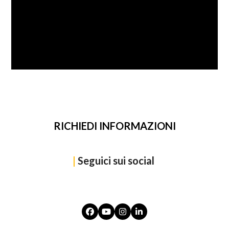
SFOGLIA
RICHIEDI INFORMAZIONI
|
Seguici sui social
Facebook
YouTube
Instagram
LinkedIn