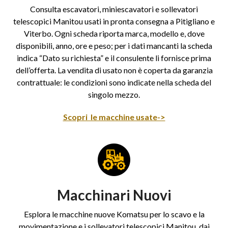
Consulta escavatori, miniescavatori e sollevatori
telescopici Manitou usati in pronta consegna a Pitigliano e
Viterbo. Ogni scheda riporta marca, modello e, dove
disponibili, anno, ore e peso; per i dati mancanti la scheda
indica “Dato su richiesta” e il consulente li fornisce prima
dell’offerta. La vendita di usato non è coperta da garanzia
contrattuale: le condizioni sono indicate nella scheda del
singolo mezzo.
Scopri le macchine usate->
Macchinari Nuovi
Esplora le macchine nuove Komatsu per lo scavo e la
movimentazione e i sollevatori telescopici Manitou, dai