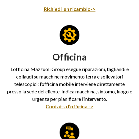
Richiedi un ricambio->
Officina
L’officina Mazzuoli Group esegue riparazioni, tagliandi e
collaudi su macchine movimento terra e sollevatori
telescopici; l’officina mobile interviene direttamente
presso la sede del cliente. Indica macchina, sintomo, luogo e
urgenza per pianificare l’intervento.
Contatta l’officina ->