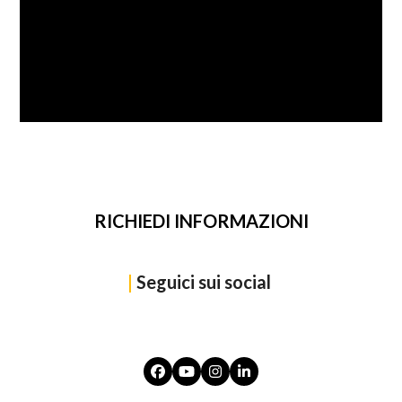
SFOGLIA
RICHIEDI INFORMAZIONI
|
Seguici sui social
Facebook
YouTube
Instagram
LinkedIn