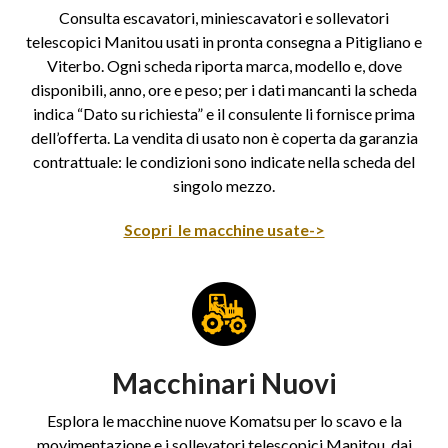
Consulta escavatori, miniescavatori e sollevatori
telescopici Manitou usati in pronta consegna a Pitigliano e
Viterbo. Ogni scheda riporta marca, modello e, dove
disponibili, anno, ore e peso; per i dati mancanti la scheda
indica “Dato su richiesta” e il consulente li fornisce prima
dell’offerta. La vendita di usato non è coperta da garanzia
contrattuale: le condizioni sono indicate nella scheda del
singolo mezzo.
Scopri le macchine usate->
Macchinari Nuovi
Esplora le macchine nuove Komatsu per lo scavo e la
movimentazione e i sollevatori telescopici Manitou, dai