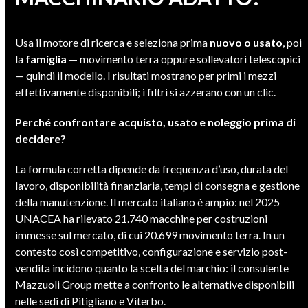
Usa il motore di ricerca e seleziona prima
nuovo o usato
, poi
la
famiglia
— movimento terra oppure sollevatori telescopici
— quindi il modello. I risultati mostrano per primi i mezzi
effettivamente disponibili; i filtri si azzerano con un clic.
Perché confrontare acquisto, usato e noleggio prima di
decidere?
La formula corretta dipende da frequenza d’uso, durata del
lavoro, disponibilità finanziaria, tempi di consegna e gestione
della manutenzione. Il mercato italiano è ampio: nel 2025
UNACEA ha rilevato 21.740 macchine per costruzioni
immesse sul mercato, di cui 20.699 movimento terra. In un
contesto così competitivo, configurazione e servizio post-
vendita incidono quanto la scelta del marchio: il consulente
Mazzuoli Group mette a confronto le alternative disponibili
nelle sedi di Pitigliano e Viterbo.