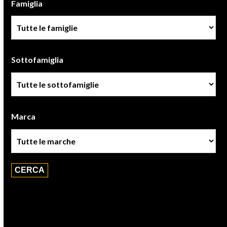
Famiglia
Famiglia
Sottofamiglia
Sottofamiglie
Marca
Marca