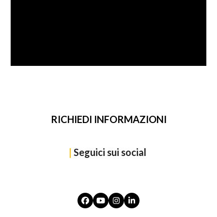
SFOGLIA
RICHIEDI INFORMAZIONI
|
Seguici sui social
Facebook
YouTube
Instagram
LinkedIn