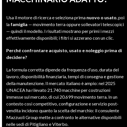
Usa il motore di ricerca e seleziona prima
nuovo o usato
, poi
la
famiglia
— movimento terra oppure sollevatori telescopici
— quindi il modello. I risultati mostrano per primi i mezzi
effettivamente disponibili; i filtri si azzerano con un clic.
Perché confrontare acquisto, usato e noleggio prima di
decidere?
La formula corretta dipende da frequenza d’uso, durata del
lavoro, disponibilità finanziaria, tempi di consegna e gestione
della manutenzione. Il mercato italiano è ampio: nel 2025
UNACEA ha rilevato 21.740 macchine per costruzioni
immesse sul mercato, di cui 20.699 movimento terra. In un
contesto così competitivo, configurazione e servizio post-
vendita incidono quanto la scelta del marchio: il consulente
Mazzuoli Group mette a confronto le alternative disponibili
nelle sedi di Pitigliano e Viterbo.