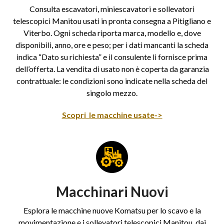
Consulta escavatori, miniescavatori e sollevatori
telescopici Manitou usati in pronta consegna a Pitigliano e
Viterbo. Ogni scheda riporta marca, modello e, dove
disponibili, anno, ore e peso; per i dati mancanti la scheda
indica “Dato su richiesta” e il consulente li fornisce prima
dell’offerta. La vendita di usato non è coperta da garanzia
contrattuale: le condizioni sono indicate nella scheda del
singolo mezzo.
Scopri le macchine usate->
Macchinari Nuovi
Esplora le macchine nuove Komatsu per lo scavo e la
movimentazione e i sollevatori telescopici Manitou, dai