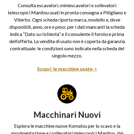
Consulta escavatori, miniescavatori e sollevatori
telescopici Manitou usati in pronta consegna a Pitigliano e
Viterbo. Ogni scheda riporta marca, modello e, dove
disponibili, anno, ore e peso; per i dati mancanti la scheda
indica “Dato su richiesta” e il consulente li fornisce prima
dell’offerta. La vendita di usato non è coperta da garanzia
contrattuale: le condizioni sono indicate nella scheda del
singolo mezzo.
Scopri le macchine usate->
Macchinari Nuovi
Esplora le macchine nuove Komatsu per lo scavo e la
movimentazione e i sollevatori telescopici Manitou, dai