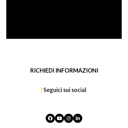
SFOGLIA
RICHIEDI INFORMAZIONI
|
Seguici sui social
Facebook
YouTube
Instagram
LinkedIn