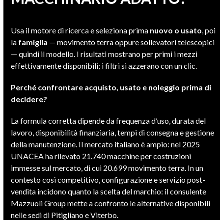
Usa il motore di ricerca e seleziona prima
nuovo o usato
, poi
la
famiglia
— movimento terra oppure sollevatori telescopici
— quindi il modello. I risultati mostrano per primi i mezzi
effettivamente disponibili; i filtri si azzerano con un clic.
Perché confrontare acquisto, usato e noleggio prima di
decidere?
La formula corretta dipende da frequenza d’uso, durata del
lavoro, disponibilità finanziaria, tempi di consegna e gestione
della manutenzione. Il mercato italiano è ampio: nel 2025
UNACEA ha rilevato 21.740 macchine per costruzioni
immesse sul mercato, di cui 20.699 movimento terra. In un
contesto così competitivo, configurazione e servizio post-
vendita incidono quanto la scelta del marchio: il consulente
Mazzuoli Group mette a confronto le alternative disponibili
nelle sedi di Pitigliano e Viterbo.