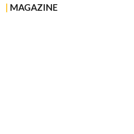
|
MAGAZINE