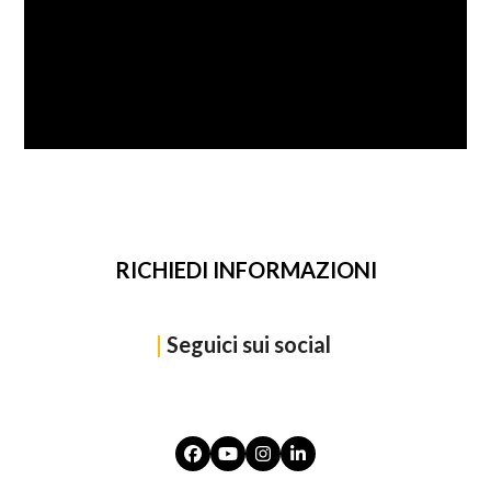
SFOGLIA
RICHIEDI INFORMAZIONI
|
Seguici sui social
Facebook
YouTube
Instagram
LinkedIn