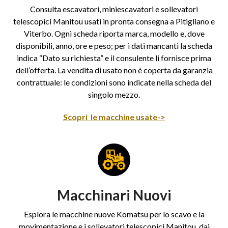
Consulta escavatori, miniescavatori e sollevatori
telescopici Manitou usati in pronta consegna a Pitigliano e
Viterbo. Ogni scheda riporta marca, modello e, dove
disponibili, anno, ore e peso; per i dati mancanti la scheda
indica “Dato su richiesta” e il consulente li fornisce prima
dell’offerta. La vendita di usato non è coperta da garanzia
contrattuale: le condizioni sono indicate nella scheda del
singolo mezzo.
Scopri le macchine usate->
Macchinari Nuovi
Esplora le macchine nuove Komatsu per lo scavo e la
movimentazione e i sollevatori telescopici Manitou, dai