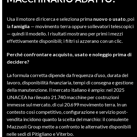
Usa il motore di ricerca e seleziona prima
nuovo o usato
, poi
la
famiglia
— movimento terra oppure sollevatori telescopici
— quindi il modello. I risultati mostrano per primi i mezzi
effettivamente disponibili; i filtri si azzerano con un clic.
Perché confrontare acquisto, usato e noleggio prima di
decidere?
La formula corretta dipende da frequenza d’uso, durata del
lavoro, disponibilità finanziaria, tempi di consegna e gestione
della manutenzione. Il mercato italiano è ampio: nel 2025
UNACEA ha rilevato 21.740 macchine per costruzioni
immesse sul mercato, di cui 20.699 movimento terra. In un
contesto così competitivo, configurazione e servizio post-
vendita incidono quanto la scelta del marchio: il consulente
Mazzuoli Group mette a confronto le alternative disponibili
nelle sedi di Pitigliano e Viterbo.