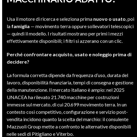
Usa il motore di ricerca e seleziona prima
nuovo o usato
, poi
la
famiglia
— movimento terra oppure sollevatori telescopici
— quindi il modello. I risultati mostrano per primi i mezzi
effettivamente disponibili; i filtri si azzerano con un clic.
Perché confrontare acquisto, usato e noleggio prima di
decidere?
La formula corretta dipende da frequenza d’uso, durata del
lavoro, disponibilità finanziaria, tempi di consegna e gestione
della manutenzione. Il mercato italiano è ampio: nel 2025
UNACEA ha rilevato 21.740 macchine per costruzioni
immesse sul mercato, di cui 20.699 movimento terra. In un
contesto così competitivo, configurazione e servizio post-
vendita incidono quanto la scelta del marchio: il consulente
Mazzuoli Group mette a confronto le alternative disponibili
nelle sedi di Pitigliano e Viterbo.