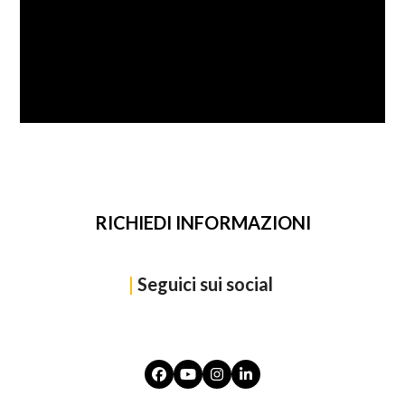
SFOGLIA
RICHIEDI INFORMAZIONI
|
Seguici sui social
Facebook
YouTube
Instagram
LinkedIn