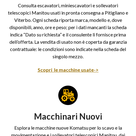
Consulta escavatori, miniescavatori e sollevatori
telescopici Manitou usati in pronta consegna a Pitigliano e
Viterbo. Ogni scheda riporta marca, modello e, dove
disponibili, anno, ore e peso; per i dati mancanti la scheda
indica “Dato su richiesta” e il consulente li fornisce prima
dell’offerta. La vendita di usato non è coperta da garanzia
contrattuale: le condizioni sono indicate nella scheda del
singolo mezzo.
Scopri le macchine usate->
Macchinari Nuovi
Esplora le macchine nuove Komatsu per lo scavo e la
movimentazione e i sollevatori telescopici Manitou, dai