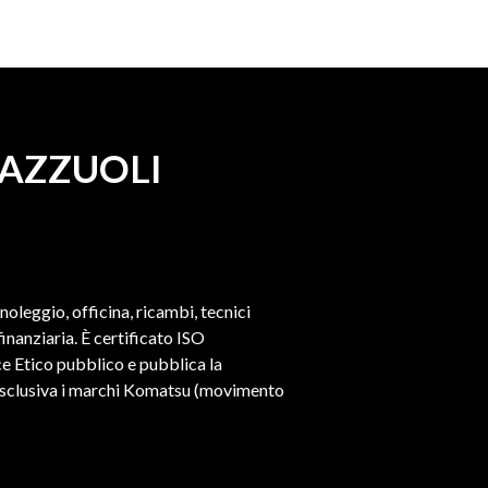
MAZZUOLI
 noleggio, officina, ricambi, tecnici
nanziaria. È certificato ISO
e Etico pubblico e pubblica la
a esclusiva i marchi Komatsu (movimento