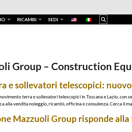
IO
RICAMBI
SEDI
li Group – Construction Eq
e sollevatori telescopici: nuovo,
ovimento terra e sollevatori telescopici in Toscana e Lazio, con s
 alla vendita noleggio, ricambi, officina e consulenza. Cerca il ma
one Mazzuoli Group risponde alla 