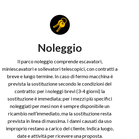
Noleggio
Il parco noleggio comprende escavatori,
miniescavatori e sollevatori telescopici, con contratti a
breve e lungo termine. In caso di fermo macchina è
prevista la sostituzione secondo le condizioni del
contratto: per i noleggi brevi (3-4 giorni) la
sostituzione è immediata; per i mezzi più specifici
noleggiati per mesi non è sempre disponibile un
ricambio nell’immediato, ma la sostituzione resta
prevista in linea di massima. I danni causati da uso
improprio restano a carico del cliente. Indica luogo,
date e attività per ricevere una proposta.