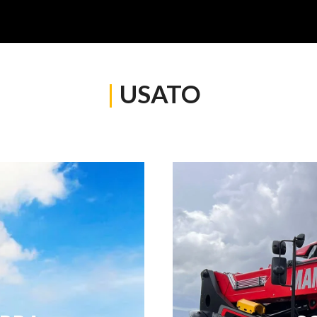
|
USATO