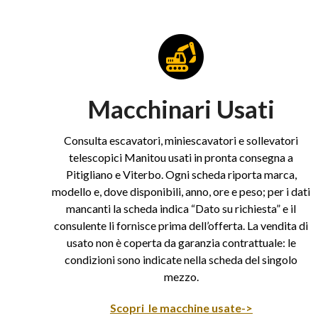
Macchinari Usati
Consulta escavatori, miniescavatori e sollevatori
telescopici Manitou usati in pronta consegna a
Pitigliano e Viterbo. Ogni scheda riporta marca,
modello e, dove disponibili, anno, ore e peso; per i dati
mancanti la scheda indica “Dato su richiesta” e il
consulente li fornisce prima dell’offerta. La vendita di
usato non è coperta da garanzia contrattuale: le
condizioni sono indicate nella scheda del singolo
mezzo.
Scopri le macchine usate->