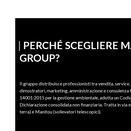
|
PERCHÉ SCEGLIERE 
GROUP?
Il gruppo distribuisce professionisti tra vendita, service,
dimostratori, marketing, amministrazione e consulenza fi
14001:2015 per la gestione ambientale, adotta un Codic
Dichiarazione consolidata non finanziaria. Tratta in vi
terra) e Manitou (sollevatori telescopici).