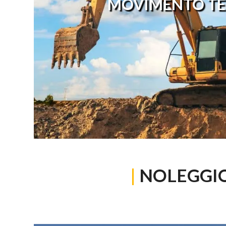
MOVIMENTO TE
|
NOLEGGI