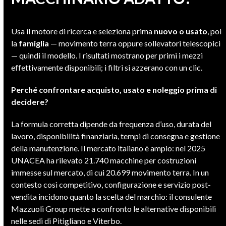
Usa il motore di ricerca e seleziona prima
nuovo o usato
, poi
la
famiglia
— movimento terra oppure sollevatori telescopici
— quindi il modello. I risultati mostrano per primi i mezzi
effettivamente disponibili; i filtri si azzerano con un clic.
Perché confrontare acquisto, usato e noleggio prima di
decidere?
La formula corretta dipende da frequenza d’uso, durata del
lavoro, disponibilità finanziaria, tempi di consegna e gestione
della manutenzione. Il mercato italiano è ampio: nel 2025
UNACEA ha rilevato 21.740 macchine per costruzioni
immesse sul mercato, di cui 20.699 movimento terra. In un
contesto così competitivo, configurazione e servizio post-
vendita incidono quanto la scelta del marchio: il consulente
Mazzuoli Group mette a confronto le alternative disponibili
nelle sedi di Pitigliano e Viterbo.