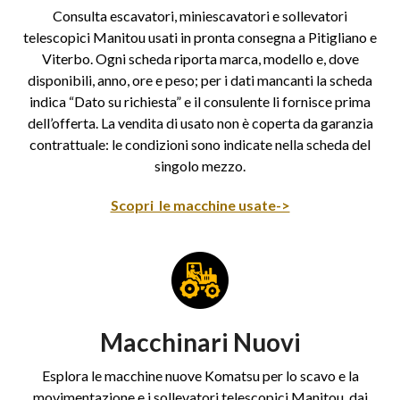
Consulta escavatori, miniescavatori e sollevatori
telescopici Manitou usati in pronta consegna a Pitigliano e
Viterbo. Ogni scheda riporta marca, modello e, dove
disponibili, anno, ore e peso; per i dati mancanti la scheda
indica “Dato su richiesta” e il consulente li fornisce prima
dell’offerta. La vendita di usato non è coperta da garanzia
contrattuale: le condizioni sono indicate nella scheda del
singolo mezzo.
Scopri le macchine usate->
Macchinari Nuovi
Esplora le macchine nuove Komatsu per lo scavo e la
movimentazione e i sollevatori telescopici Manitou, dai