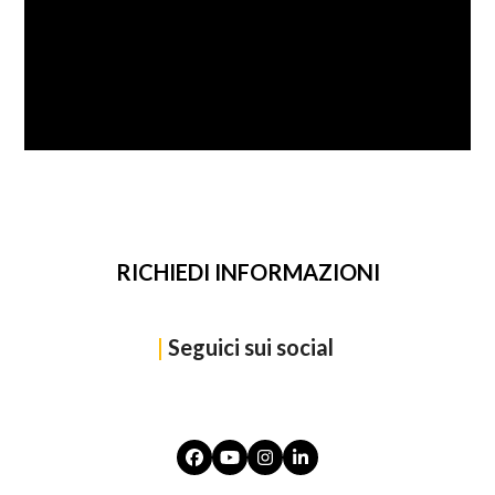
SFOGLIA
RICHIEDI INFORMAZIONI
|
Seguici sui social
Facebook
YouTube
Instagram
LinkedIn